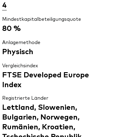
4
Mindestkapitalbeteiligungsquote
80 %
Anlagemethode
Physisch
Vergleichsindex
FTSE Developed Europe
Index
Registrierte Länder
Lettland, Slowenien,
Bulgarien, Norwegen,
Rumänien, Kroatien,
Tschechische Republik,