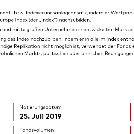
ent- bzw. Indexierungsanlageansatz, indem er Wertpapier
ope Index (der „Index“) nachzubilden.
n und mittelgroßen Unternehmen in entwickelten Märkten
ng des Index nachzubilden, indem er in alle im Index enth
ändige Replikation nicht möglich ist, verwendet der Fonds 
wöhnlichen Markt-, politischen oder ähnlichen Bedingungen
Notierungsdatum
25. Juli 2019
Fondsvolumen