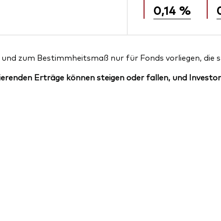
0,14 %
und zum Bestimmheitsmaß nur für Fonds vorliegen, die sei
erenden Erträge können steigen oder fallen, und Investor