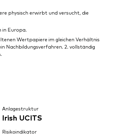
e physisch erwirbt und versucht, die
 in Europa.
altenen Wertpapiere im gleichen Verhältnis
ein Nachbildungsverfahren. 2. vollständig
.
Anlagestruktur
Irish UCITS
Risikoindikator