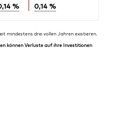
0,14 %
0,14 %
t mindestens drei vollen Jahren existieren.
en können Verluste auf ihre Investitionen