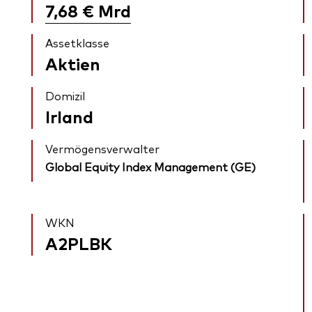
7,68 €
Mrd
Assetklasse
Aktien
Domizil
Irland
Vermögensverwalter
Global Equity Index Management (GE)
WKN
A2PLBK