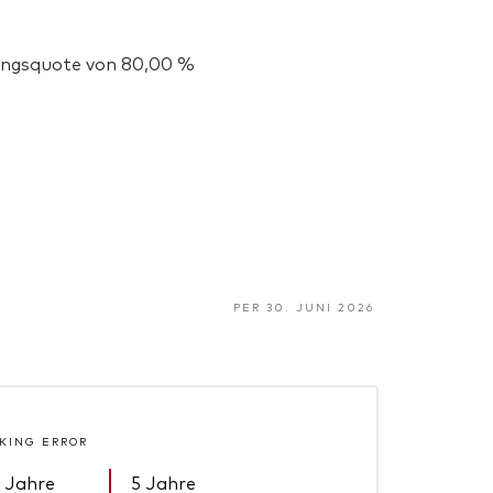
igungsquote von 80,00 %
PER 30. JUNI 2026
KING ERROR
 Jahre
5 Jahre