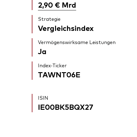
2,90 €
Mrd
Strategie
Vergleichsindex
Vermögenswirksame Leistungen
Ja
Index-Ticker
TAWNT06E
ISIN
IE00BK5BQX27