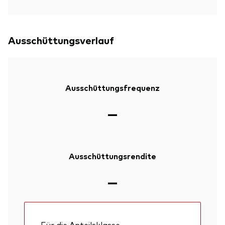
Ausschüttungsverlauf
Ausschüttungsfrequenz
—
Ausschüttungsrendite
—
Für die Anteilsklasse