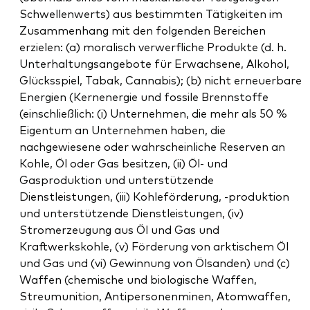
Schwellenwerts) aus bestimmten Tätigkeiten im
Zusammenhang mit den folgenden Bereichen
erzielen: (a) moralisch verwerfliche Produkte (d. h.
Unterhaltungsangebote für Erwachsene, Alkohol,
Glücksspiel, Tabak, Cannabis); (b) nicht erneuerbare
Energien (Kernenergie und fossile Brennstoffe
(einschließlich: (i) Unternehmen, die mehr als 50 %
Eigentum an Unternehmen haben, die
nachgewiesene oder wahrscheinliche Reserven an
Kohle, Öl oder Gas besitzen, (ii) Öl- und
Gasproduktion und unterstützende
Dienstleistungen, (iii) Kohleförderung, -produktion
und unterstützende Dienstleistungen, (iv)
Stromerzeugung aus Öl und Gas und
Kraftwerkskohle, (v) Förderung von arktischem Öl
und Gas und (vi) Gewinnung von Ölsanden) und (c)
Waffen (chemische und biologische Waffen,
Streumunition, Antipersonenminen, Atomwaffen,