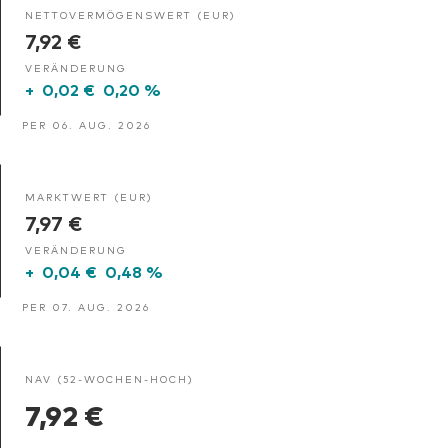
NETTOVERMÖGENSWERT (EUR)
7,92 €
VERÄNDERUNG
+
0,02 €
0,20 %
PER 06. AUG. 2026
MARKTWERT (EUR)
7,97 €
VERÄNDERUNG
+
0,04 €
0,48 %
PER 07. AUG. 2026
NAV (52-WOCHEN-HOCH)
7,92 €