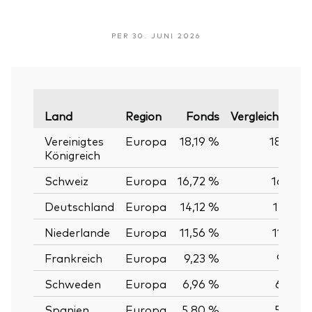
PER 30. JUNI 2026
Land
Region
Fonds
Vergleichsindex
Vereinigtes
Europa
18,19 %
18,20 %
Königreich
Schweiz
Europa
16,72 %
16,71 %
Deutschland
Europa
14,12 %
14,12 %
Niederlande
Europa
11,56 %
11,57 %
Frankreich
Europa
9,23 %
9,23 %
Schweden
Europa
6,96 %
6,97 %
Spanien
Europa
5,80 %
5,80 %