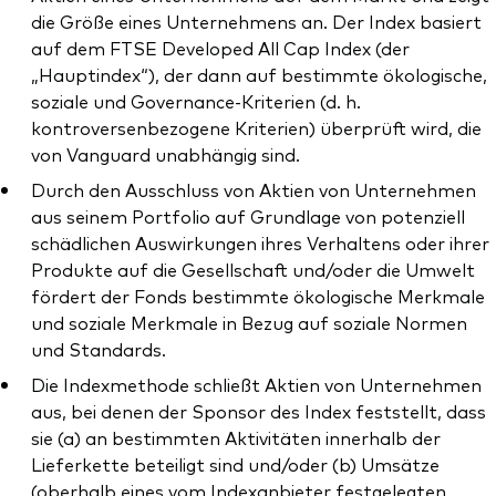
die Größe eines Unternehmens an. Der Index basiert
auf dem FTSE Developed All Cap Index (der
„Hauptindex“), der dann auf bestimmte ökologische,
soziale und Governance-Kriterien (d. h.
kontroversenbezogene Kriterien) überprüft wird, die
von Vanguard unabhängig sind.
Durch den Ausschluss von Aktien von Unternehmen
aus seinem Portfolio auf Grundlage von potenziell
schädlichen Auswirkungen ihres Verhaltens oder ihrer
Produkte auf die Gesellschaft und/oder die Umwelt
fördert der Fonds bestimmte ökologische Merkmale
und soziale Merkmale in Bezug auf soziale Normen
und Standards.
Die Indexmethode schließt Aktien von Unternehmen
aus, bei denen der Sponsor des Index feststellt, dass
sie (a) an bestimmten Aktivitäten innerhalb der
Lieferkette beteiligt sind und/oder (b) Umsätze
(oberhalb eines vom Indexanbieter festgelegten