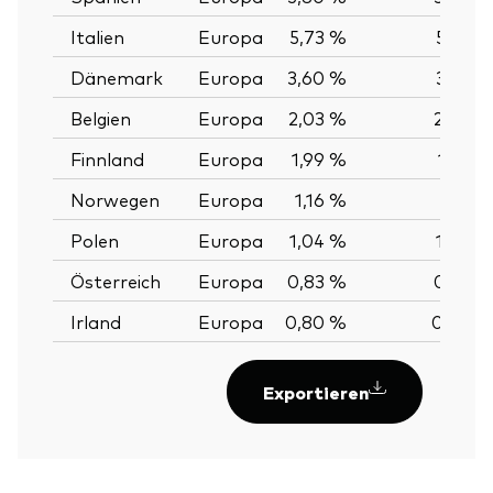
Italien
Europa
5,73 %
5,73 %
Dänemark
Europa
3,60 %
3,59 %
Belgien
Europa
2,03 %
2,04 %
Finnland
Europa
1,99 %
1,99 %
Norwegen
Europa
1,16 %
1,16 %
Polen
Europa
1,04 %
1,04 %
Österreich
Europa
0,83 %
0,83 %
Irland
Europa
0,80 %
0,80 %
Exportieren