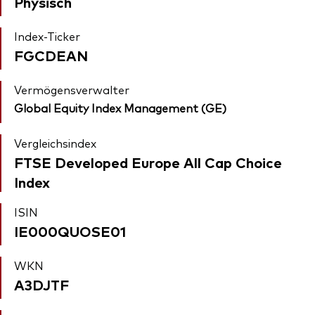
Physisch
Index-Ticker
FGCDEAN
Vermögensverwalter
Global Equity Index Management (GE)
Vergleichsindex
FTSE Developed Europe All Cap Choice
Index
ISIN
IE000QUOSE01
WKN
A3DJTF