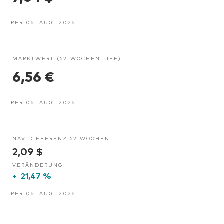
PER 06. AUG. 2026
MARKTWERT (52-WOCHEN-TIEF)
6,56 €
PER 06. AUG. 2026
NAV DIFFERENZ 52 WOCHEN
2,09 $
VERÄNDERUNG
+
21,47 %
PER 06. AUG. 2026