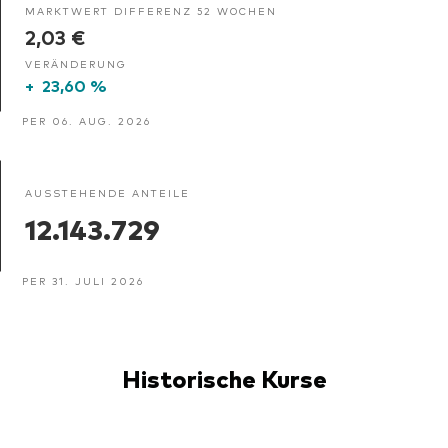
MARKTWERT DIFFERENZ 52 WOCHEN
2,03 €
VERÄNDERUNG
+
23,60 %
PER 06. AUG. 2026
AUSSTEHENDE ANTEILE
12.143.729
PER 31. JULI 2026
Historische Kurse