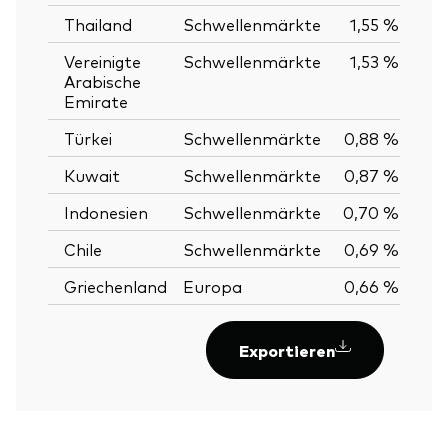
Thailand
Schwellenmärkte
1,55 %
Vereinigte
Schwellenmärkte
1,53 %
Arabische
Emirate
Türkei
Schwellenmärkte
0,88 %
Kuwait
Schwellenmärkte
0,87 %
Indonesien
Schwellenmärkte
0,70 %
Chile
Schwellenmärkte
0,69 %
Griechenland
Europa
0,66 %
Exportieren