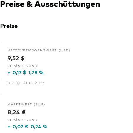
Preise & Ausschüttungen
Preise
NETTOVERMÖGENSWERT (USD)
9,52 $
VERÄNDERUNG
+
0,17 $
1,78 %
PER 05. AUG. 2026
MARKTWERT (EUR)
8,24 €
VERÄNDERUNG
+
0,02 €
0,24 %