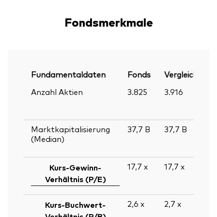
Fondsmerkmale
Fundamentaldaten
Fonds
Vergleichsind
Anzahl Aktien
3.825
3.916
Marktkapitalisierung
37,7
B
37,7
B
(Median)
17,7
x
17,7
x
Kurs-Gewinn-
Verhältnis (P/E)
2,6
x
2,7
x
Kurs-Buchwert-
Verhältnis (P/B)