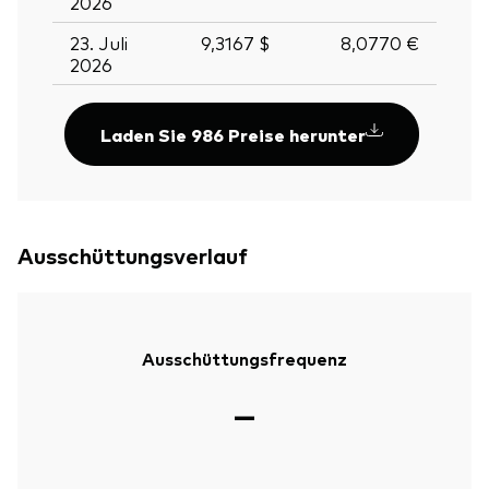
2026
23. Juli
9,3167 $
8,0770 €
2026
Laden Sie 986 Preise herunter
Ausschüttungsverlauf
Ausschüttungsfrequenz
—