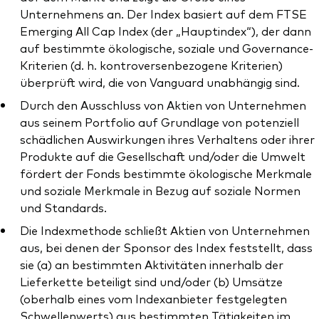
Unternehmens an. Der Index basiert auf dem FTSE
Emerging All Cap Index (der „Hauptindex“), der dann
auf bestimmte ökologische, soziale und Governance-
Kriterien (d. h. kontroversenbezogene Kriterien)
überprüft wird, die von Vanguard unabhängig sind.
Durch den Ausschluss von Aktien von Unternehmen
aus seinem Portfolio auf Grundlage von potenziell
schädlichen Auswirkungen ihres Verhaltens oder ihrer
Produkte auf die Gesellschaft und/oder die Umwelt
fördert der Fonds bestimmte ökologische Merkmale
und soziale Merkmale in Bezug auf soziale Normen
und Standards.
Die Indexmethode schließt Aktien von Unternehmen
aus, bei denen der Sponsor des Index feststellt, dass
sie (a) an bestimmten Aktivitäten innerhalb der
Lieferkette beteiligt sind und/oder (b) Umsätze
(oberhalb eines vom Indexanbieter festgelegten
Schwellenwerts) aus bestimmten Tätigkeiten im