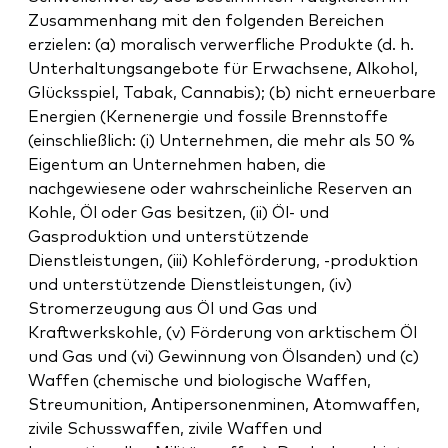
Zusammenhang mit den folgenden Bereichen
erzielen: (a) moralisch verwerfliche Produkte (d. h.
Unterhaltungsangebote für Erwachsene, Alkohol,
Glücksspiel, Tabak, Cannabis); (b) nicht erneuerbare
Energien (Kernenergie und fossile Brennstoffe
(einschließlich: (i) Unternehmen, die mehr als 50 %
Eigentum an Unternehmen haben, die
nachgewiesene oder wahrscheinliche Reserven an
Kohle, Öl oder Gas besitzen, (ii) Öl- und
Gasproduktion und unterstützende
Dienstleistungen, (iii) Kohleförderung, -produktion
und unterstützende Dienstleistungen, (iv)
Stromerzeugung aus Öl und Gas und
Kraftwerkskohle, (v) Förderung von arktischem Öl
und Gas und (vi) Gewinnung von Ölsanden) und (c)
Waffen (chemische und biologische Waffen,
Streumunition, Antipersonenminen, Atomwaffen,
zivile Schusswaffen, zivile Waffen und