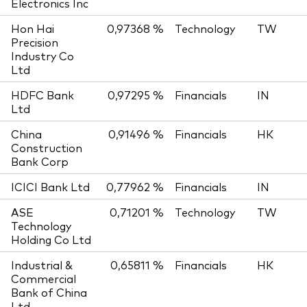
Electronics Inc
Hon Hai
0,97368 %
Technology
TW
Precision
Industry Co
Ltd
HDFC Bank
0,97295 %
Financials
IN
Ltd
China
0,91496 %
Financials
HK
Construction
Bank Corp
ICICI Bank Ltd
0,77962 %
Financials
IN
ASE
0,71201 %
Technology
TW
Technology
Holding Co Ltd
Industrial &
0,65811 %
Financials
HK
Commercial
Bank of China
Ltd