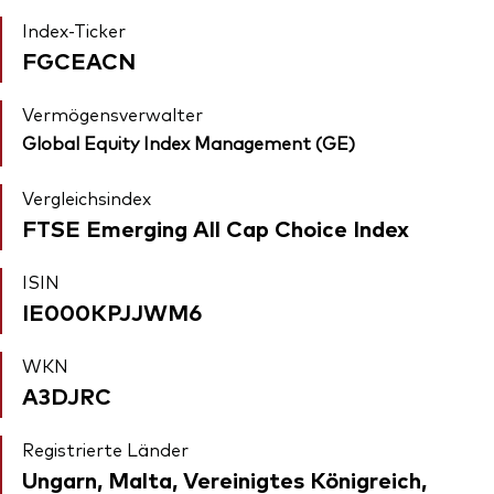
Index-Ticker
FGCEACN
Vermögensverwalter
Global Equity Index Management (GE)
Vergleichsindex
FTSE Emerging All Cap Choice Index
ISIN
IE000KPJJWM6
WKN
A3DJRC
Registrierte Länder
Ungarn, Malta, Vereinigtes Königreich,