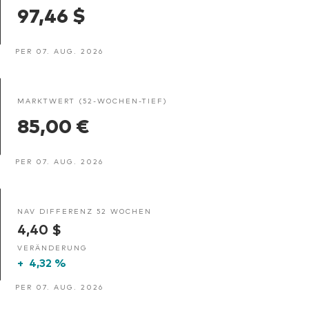
97,46 $
PER 07. AUG. 2026
MARKTWERT (52-WOCHEN-TIEF)
85,00 €
PER 07. AUG. 2026
NAV DIFFERENZ 52 WOCHEN
4,40 $
VERÄNDERUNG
+
4,32 %
PER 07. AUG. 2026