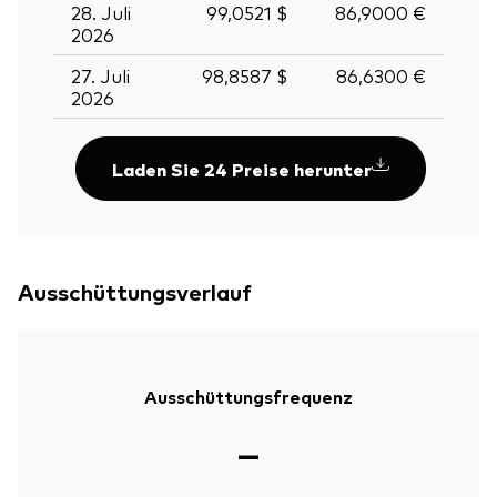
28. Juli
99,0521 $
86,9000 €
2026
27. Juli
98,8587 $
86,6300 €
2026
Laden Sie 24 Preise herunter
Ausschüttungsverlauf
Ausschüttungsfrequenz
—