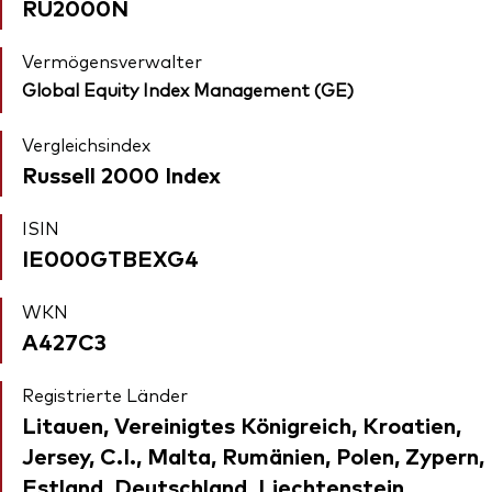
RU2000N
Vermögensverwalter
Global Equity Index Management (GE)
Vergleichsindex
Russell 2000 Index
ISIN
IE000GTBEXG4
WKN
A427C3
Registrierte Länder
Litauen, Vereinigtes Königreich, Kroatien,
Jersey, C.I., Malta, Rumänien, Polen, Zypern,
Estland, Deutschland, Liechtenstein,