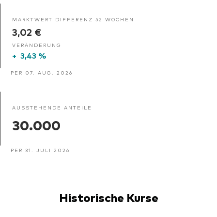
MARKTWERT DIFFERENZ 52 WOCHEN
3,02 €
VERÄNDERUNG
+
3,43 %
PER 07. AUG. 2026
AUSSTEHENDE ANTEILE
30.000
PER 31. JULI 2026
Historische Kurse