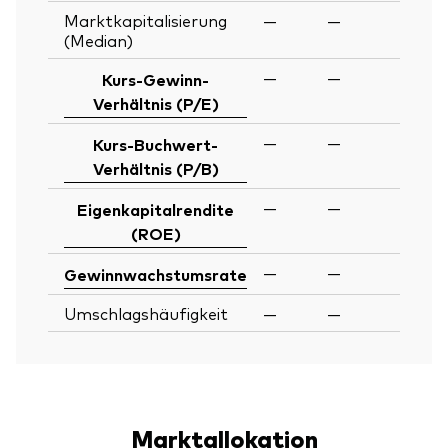
Marktkapitalisierung
—
—
(Median)
—
—
Kurs-Gewinn-
Verhältnis (P/E)
—
—
Kurs-Buchwert-
Verhältnis (P/B)
—
—
Eigenkapitalrendite
(ROE)
—
—
Gewinnwachstumsrate
Umschlagshäufigkeit
—
—
Marktallokation