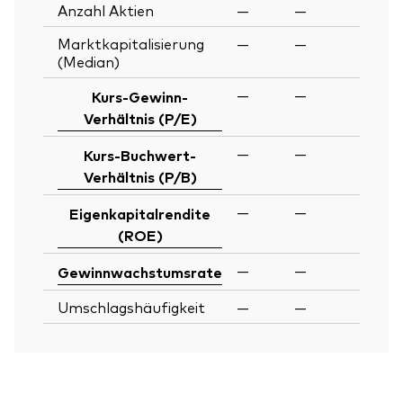
Anzahl Aktien
—
—
Marktkapitalisierung
—
—
(Median)
—
—
Kurs-Gewinn-
Verhältnis (P/E)
—
—
Kurs-Buchwert-
Verhältnis (P/B)
—
—
Eigenkapitalrendite
(ROE)
—
—
Gewinnwachstumsrate
Umschlagshäufigkeit
—
—