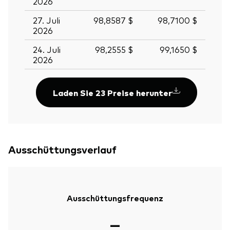
2026
27. Juli
98,8587 $
98,7100 $
2026
24. Juli
98,2555 $
99,1650 $
2026
Laden Sie 23 Preise herunter
Ausschüttungsverlauf
Ausschüttungsfrequenz
—