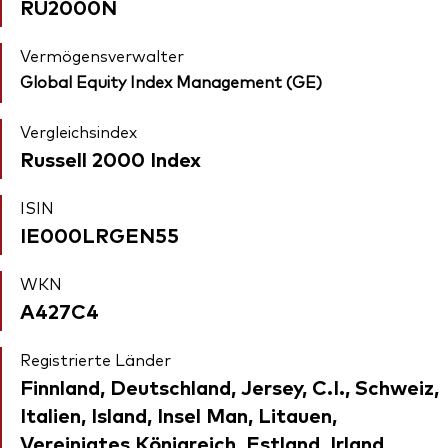
RU2000N
Vermögensverwalter
Global Equity Index Management (GE)
Vergleichsindex
Russell 2000 Index
ISIN
IE000LRGEN55
WKN
A427C4
Registrierte Länder
Finnland, Deutschland, Jersey, C.I., Schweiz,
Italien, Island, Insel Man, Litauen,
Vereinigtes Königreich, Estland, Irland,