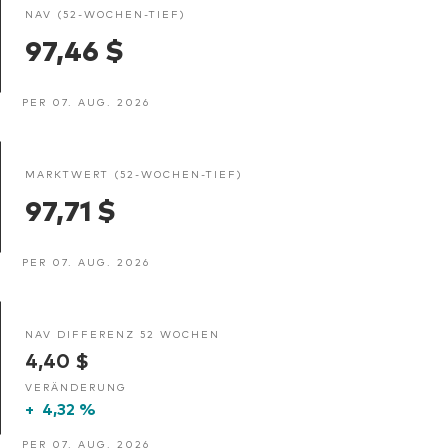
NAV (52-WOCHEN-TIEF)
97,46 $
PER 07. AUG. 2026
MARKTWERT (52-WOCHEN-TIEF)
97,71 $
PER 07. AUG. 2026
NAV DIFFERENZ 52 WOCHEN
4,40 $
VERÄNDERUNG
+
4,32 %
PER 07. AUG. 2026