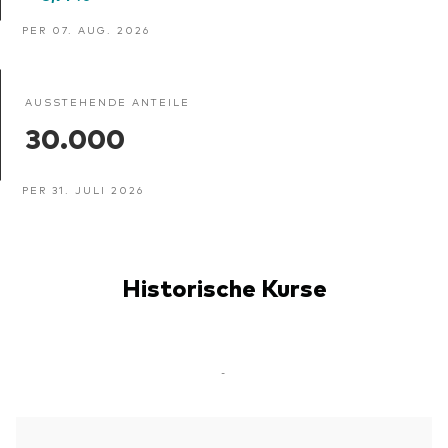
PER 07. AUG. 2026
AUSSTEHENDE ANTEILE
30.000
PER 31. JULI 2026
Historische Kurse
-