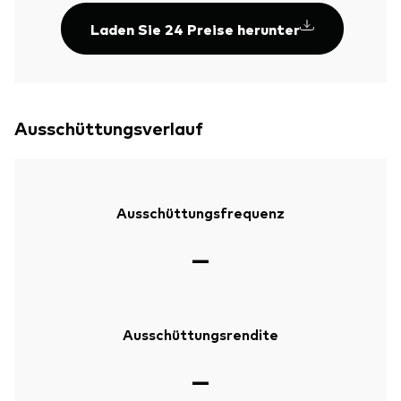
Laden Sie 24 Preise herunter
Ausschüttungsverlauf
Ausschüttungsfrequenz
—
Ausschüttungsrendite
—