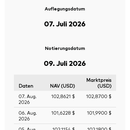
Auflegungsdatum
07. Juli 2026
Notierungsdatum
09. Juli 2026
Marktpreis
Daten
NAV (USD)
(USD)
07. Aug.
102,8621 $
102,8700 $
2026
06. Aug.
101,6228 $
101,9900 $
2026
05. Aug.
102,1154 $
102,1800 $