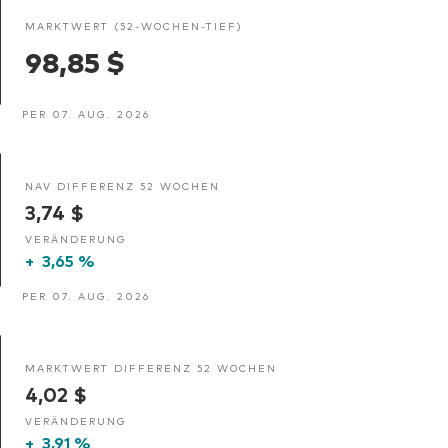
MARKTWERT (52-WOCHEN-TIEF)
98,85 $
PER 07. AUG. 2026
NAV DIFFERENZ 52 WOCHEN
3,74 $
VERÄNDERUNG
+
3,65 %
PER 07. AUG. 2026
MARKTWERT DIFFERENZ 52 WOCHEN
4,02 $
VERÄNDERUNG
+
3,91 %