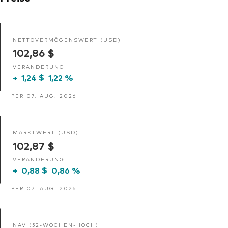
NETTOVERMÖGENSWERT (USD)
102,86 $
VERÄNDERUNG
+
1,24 $
1,22 %
PER 07. AUG. 2026
MARKTWERT (USD)
102,87 $
VERÄNDERUNG
+
0,88 $
0,86 %
PER 07. AUG. 2026
NAV (52-WOCHEN-HOCH)