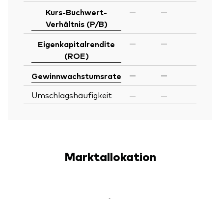
—
—
Kurs-Buchwert-
Verhältnis (P/B)
—
—
Eigenkapitalrendite
(ROE)
—
—
Gewinnwachstumsrate
Umschlagshäufigkeit
—
—
Marktallokation
-