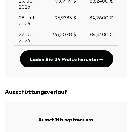
29. Juli
93,9191 $
83,2400 €
2026
28. Juli
95,9335 $
84,2600 €
2026
27. Juli
96,5078 $
84,4100 €
2026
Laden Sie 24 Preise herunter
Ausschüttungsverlauf
Ausschüttungsfrequenz