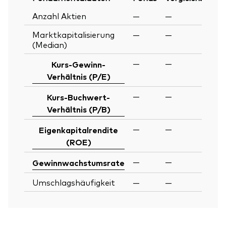
Anzahl Aktien
—
—
Marktkapitalisierung
—
—
(Median)
—
—
Kurs-Gewinn-
Verhältnis (P/E)
—
—
Kurs-Buchwert-
Verhältnis (P/B)
—
—
Eigenkapitalrendite
(ROE)
—
—
Gewinnwachstumsrate
Umschlagshäufigkeit
—
—