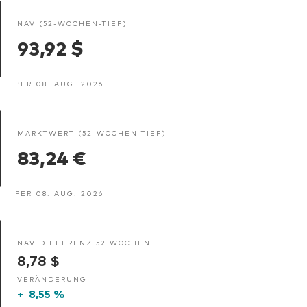
NAV (52-WOCHEN-TIEF)
93,92 $
PER 08. AUG. 2026
MARKTWERT (52-WOCHEN-TIEF)
83,24 €
PER 08. AUG. 2026
NAV DIFFERENZ 52 WOCHEN
8,78 $
VERÄNDERUNG
+
8,55 %