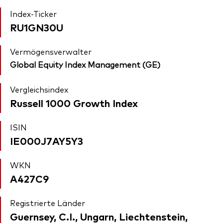
Index-Ticker
RU1GN30U
Vermögensverwalter
Global Equity Index Management (GE)
Vergleichsindex
Russell 1000 Growth Index
ISIN
IE000J7AY5Y3
WKN
A427C9
Registrierte Länder
Guernsey, C.I., Ungarn, Liechtenstein,