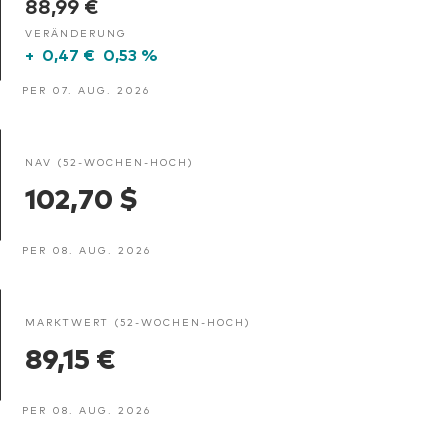
88,99 €
VERÄNDERUNG
+
0,47 €
0,53 %
PER 07. AUG. 2026
NAV (52-WOCHEN-HOCH)
102,70 $
PER 08. AUG. 2026
MARKTWERT (52-WOCHEN-HOCH)
89,15 €
PER 08. AUG. 2026