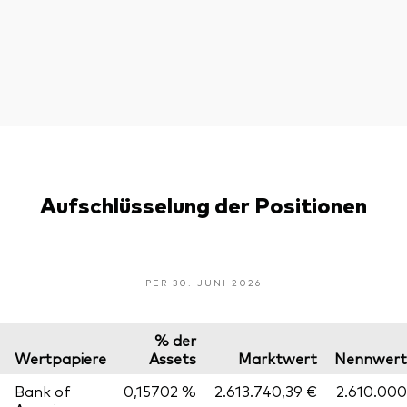
Aufschlüsselung der Positionen
PER 30. JUNI 2026
% der
Wertpapiere
Assets
Marktwert
Nennwert
Bank of
0,15702 %
2.613.740,39 €
2.610.000