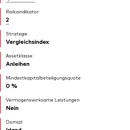
Risikoindikator
2
Strategie
Vergleichsindex
Assetklasse
Anleihen
Mindestkapitalbeteiligungsquote
0 %
Vermögenswirksame Leistungen
Nein
Domizil
Irland