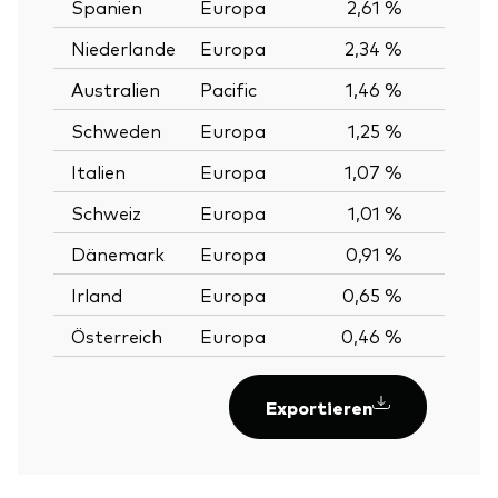
Spanien
Europa
2,61 %
Niederlande
Europa
2,34 %
Australien
Pacific
1,46 %
Schweden
Europa
1,25 %
Italien
Europa
1,07 %
Schweiz
Europa
1,01 %
Dänemark
Europa
0,91 %
Irland
Europa
0,65 %
Österreich
Europa
0,46 %
Exportieren