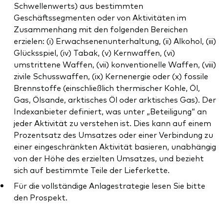
Schwellenwerts) aus bestimmten
Geschäftssegmenten oder von Aktivitäten im
Zusammenhang mit den folgenden Bereichen
erzielen: (i) Erwachsenenunterhaltung, (ii) Alkohol, (iii)
Glücksspiel, (iv) Tabak, (v) Kernwaffen, (vi)
umstrittene Waffen, (vii) konventionelle Waffen, (viii)
zivile Schusswaffen, (ix) Kernenergie oder (x) fossile
Brennstoffe (einschließlich thermischer Kohle, Öl,
Gas, Ölsande, arktisches Öl oder arktisches Gas). Der
Indexanbieter definiert, was unter „Beteiligung“ an
jeder Aktivität zu verstehen ist. Dies kann auf einem
Prozentsatz des Umsatzes oder einer Verbindung zu
einer eingeschränkten Aktivität basieren, unabhängig
von der Höhe des erzielten Umsatzes, und bezieht
sich auf bestimmte Teile der Lieferkette.
Für die vollständige Anlagestrategie lesen Sie bitte
den Prospekt.