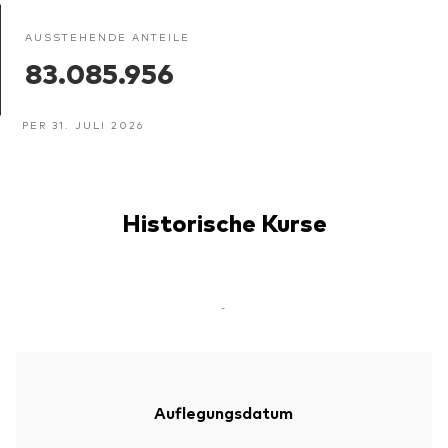
AUSSTEHENDE ANTEILE
83.085.956
PER 31. JULI 2026
Historische Kurse
-
Auflegungsdatum