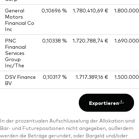
General
0,10696 %
1.780.410,69 €
1.800.000
Motors
Financial Co
Inc
PNC
0,10338 %
1.720.788,74 €
1.690.000
Financial
Services
Group
Inc/The
DSV Finance
0,10317 %
1.717.389,16 €
1.500.000
BV
Exportieren
In der prozentualen Aufschlüsselung der Allokation sind
Bar- und Futurepositionen nicht angegeben, außerdem
werden die Beträge gerundet, oder Bargeld und/oder