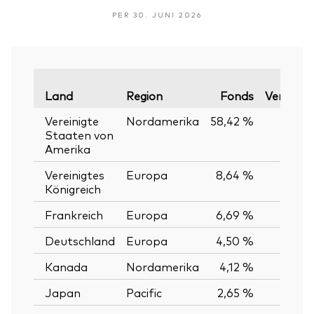
PER 30. JUNI 2026
Land
Region
Fonds
Vergleic
Vereinigte
Nordamerika
58,42 %
Staaten von
Amerika
Vereinigtes
Europa
8,64 %
Königreich
Frankreich
Europa
6,69 %
Deutschland
Europa
4,50 %
Kanada
Nordamerika
4,12 %
Japan
Pacific
2,65 %