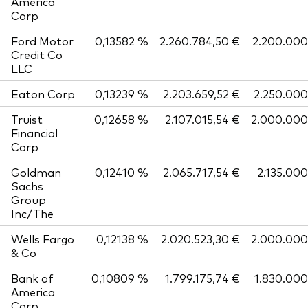
America
Corp
Ford Motor
0,13582 %
2.260.784,50 €
2.200.000
Credit Co
LLC
Eaton Corp
0,13239 %
2.203.659,52 €
2.250.000
Truist
0,12658 %
2.107.015,54 €
2.000.000
Financial
Corp
Goldman
0,12410 %
2.065.717,54 €
2.135.000
Sachs
Group
Inc/The
Wells Fargo
0,12138 %
2.020.523,30 €
2.000.000
& Co
Bank of
0,10809 %
1.799.175,74 €
1.830.000
America
Corp