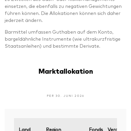
einsetzen, die ebenfalls zu negativen Gewichtungen
führen können. Die Allokationen können sich daher
jederzeit ändern.
Barmittel umfassen Guthaben auf dem Konto,
bargeldähnliche Instrumente (wie ultrakurzfristige
Staatsanleihen) und bestimmte Derivate.
Marktallokation
PER 30. JUNI 2026
Land
Region
Fonds
Vergleichs