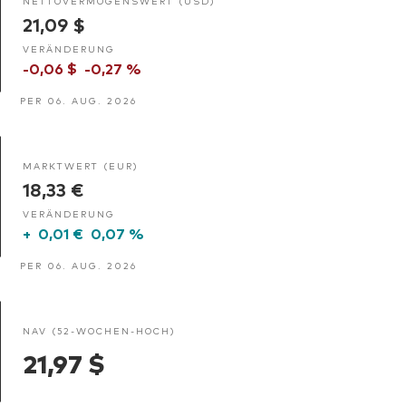
NETTOVERMÖGENSWERT (USD)
21,09 $
VERÄNDERUNG
-0,06 $
-0,27 %
PER 06. AUG. 2026
MARKTWERT (EUR)
18,33 €
VERÄNDERUNG
+
0,01 €
0,07 %
PER 06. AUG. 2026
NAV (52-WOCHEN-HOCH)
21,97 $