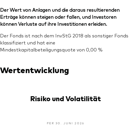
Der Wert von Anlagen und die daraus resultierenden
Erträge können steigen oder fallen, und Investoren
können Verluste auf ihre Investitionen erleiden.
Der Fonds ist nach dem InvStG 2018 als sonstiger Fonds
klassifiziert und hat eine
Mindestkapitalbeteiligungsquote von 0,00 %
Wertentwicklung
Risiko und Volatilität
PER 30. JUNI 2026