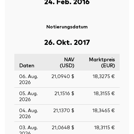
24. Feb. 2016
Notierungsdatum
26. Okt. 2017
NAV
Marktpreis
Daten
(USD)
(EUR)
06. Aug.
21,0940 $
18,3275 €
2026
05. Aug.
21,1516 $
18,3155 €
2026
04. Aug.
21,1370 $
18,3465 €
2026
03. Aug.
21,0648 $
18,3115 €
2026