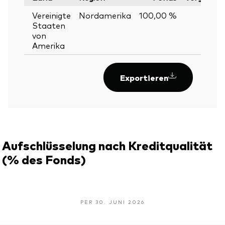
Vereinigte
Nordamerika
100,00 %
Staaten
von
Amerika
Exportieren
Aufschlüsselung nach Kreditqualität
(% des Fonds)
PER 30. JUNI 2026