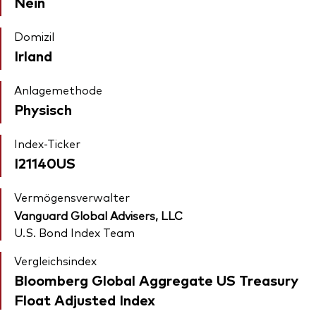
Nein
Domizil
Irland
Anlagemethode
Physisch
Index-Ticker
I21140US
Vermögensverwalter
Vanguard Global Advisers, LLC
U.S. Bond Index Team
Vergleichsindex
Bloomberg Global Aggregate US Treasury
Float Adjusted Index