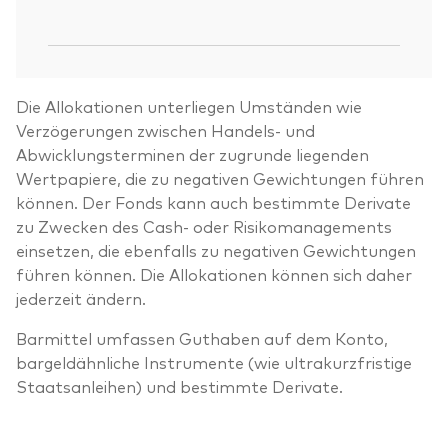
Ju
2
Die Allokationen unterliegen Umständen wie
Verzögerungen zwischen Handels- und
Abwicklungsterminen der zugrunde liegenden
Wertpapiere, die zu negativen Gewichtungen führen
können. Der Fonds kann auch bestimmte Derivate
zu Zwecken des Cash- oder Risikomanagements
einsetzen, die ebenfalls zu negativen Gewichtungen
führen können. Die Allokationen können sich daher
jederzeit ändern.
Barmittel umfassen Guthaben auf dem Konto,
bargeldähnliche Instrumente (wie ultrakurzfristige
Staatsanleihen) und bestimmte Derivate.