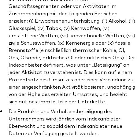
Geschäftssegmenten oder von Aktivitäten im
Zusammenhang mit den folgenden Bereichen
erzielen: (i) Erwachsenenunterhaltung, (ii) Alkohol, (iii)
Glücksspiel, (iv) Tabak, (v) Kernwaffen, (vi)
umstrittene Waffen, (vii) konventionelle Waffen, (viii)
zivile Schusswaffen, (ix) Kernenergie oder (x) fossile
Brennstoffe (einschließlich thermischer Kohle, Öl,
Gas, Ölsande, arktisches Öl oder arktisches Gas). Der
Indexanbieter definiert, was unter „Beteiligung“ an
jeder Aktivität zu verstehen ist. Dies kann auf einem
Prozentsatz des Umsatzes oder einer Verbindung zu
einer eingeschränkten Aktivität basieren, unabhängig
von der Höhe des erzielten Umsatzes, und bezieht
sich auf bestimmte Teile der Lieferkette.
Die Produkt- und Verhaltensbeteiligung des
Unternehmens wird jährlich vom Indexanbieter
überwacht und sobald dem Indexanbieter neue
Daten zur Verfügung gestellt werden.