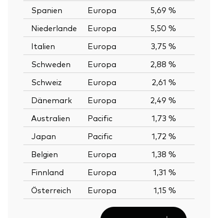
Spanien
Europa
5,69 %
Niederlande
Europa
5,50 %
Italien
Europa
3,75 %
Schweden
Europa
2,88 %
Schweiz
Europa
2,61 %
Dänemark
Europa
2,49 %
Australien
Pacific
1,73 %
Japan
Pacific
1,72 %
Belgien
Europa
1,38 %
Finnland
Europa
1,31 %
Österreich
Europa
1,15 %