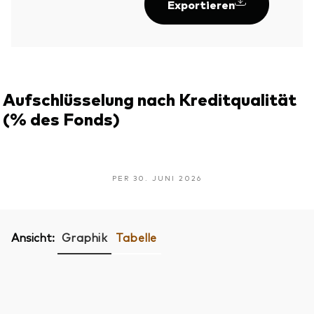
Exportieren
Aufschlüsselung nach Kreditqualität
(% des Fonds)
PER 30. JUNI 2026
Ansicht:
Graphik
Tabelle