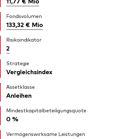
11,77 €
Mio
Fondsvolumen
133,32 €
Mio
Risikoindikator
2
Strategie
Vergleichsindex
Assetklasse
Anleihen
Mindestkapitalbeteiligungsquote
0 %
Vermögenswirksame Leistungen