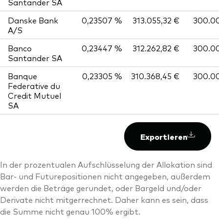
Santander SA
Danske Bank
0,23507 %
313.055,32 €
300.0
A/S
Banco
0,23447 %
312.262,82 €
300.0
Santander SA
Banque
0,23305 %
310.368,45 €
300.0
Federative du
Credit Mutuel
SA
Exportieren
In der prozentualen Aufschlüsselung der Allokation sind
Bar- und Futurepositionen nicht angegeben, außerdem
werden die Beträge gerundet, oder Bargeld und/oder
Derivate nicht mitgerrechnet. Daher kann es sein, dass
die Summe nicht genau 100% ergibt.