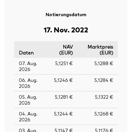
Notierungsdatum
17. Nov. 2022
NAV
Marktpreis
Daten
(EUR)
(EUR)
07. Aug.
5,1251 €
5,1288 €
2026
06. Aug.
5,1246 €
5,1284 €
2026
05. Aug.
5,1281 €
5,1322 €
2026
Zurück nach
04. Aug.
5,1244 €
5,1268 €
2026
03. Aug.
5,1147 €
5,1176 €