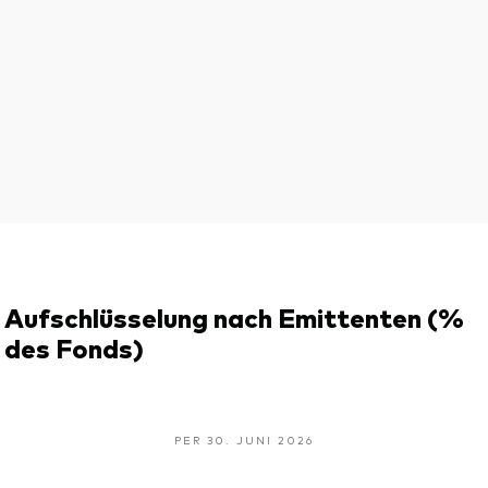
Aufschlüsselung nach Emittenten (%
des Fonds)
PER 30. JUNI 2026