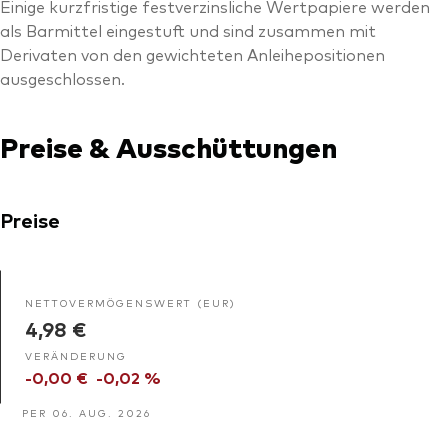
Einige kurzfristige festverzinsliche Wertpapiere werden
als Barmittel eingestuft und sind zusammen mit
Derivaten von den gewichteten Anleihepositionen
ausgeschlossen.
Preise & Ausschüttungen
Preise
NETTOVERMÖGENSWERT (EUR)
4,98 €
VERÄNDERUNG
-0,00 €
-0,02 %
PER 06. AUG. 2026