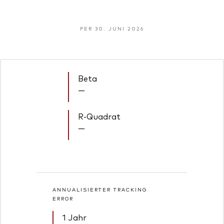
PER 30. JUNI 2026
Beta
—
R-Quadrat
—
ANNUALISIERTER TRACKING
ERROR
1 Jahr