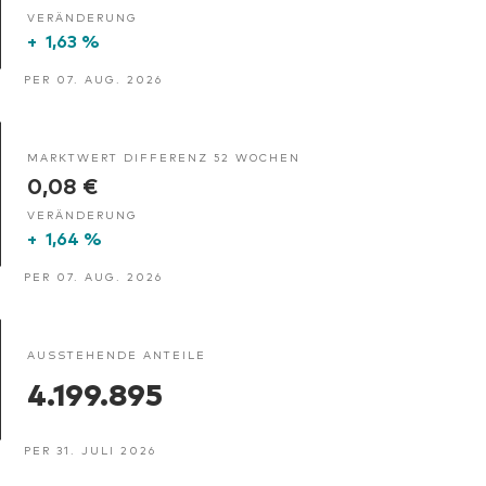
VERÄNDERUNG
+
1,63 %
PER 07. AUG. 2026
MARKTWERT DIFFERENZ 52 WOCHEN
0,08 €
VERÄNDERUNG
+
1,64 %
PER 07. AUG. 2026
AUSSTEHENDE ANTEILE
4.199.895
PER 31. JULI 2026