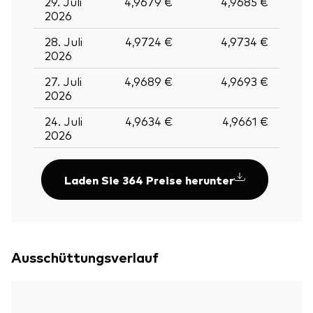
29. Juli
4,9679 €
4,9685 €
2026
28. Juli
4,9724 €
4,9734 €
2026
27. Juli
4,9689 €
4,9693 €
2026
24. Juli
4,9634 €
4,9661 €
2026
Laden Sie 364 Preise herunter
Zurück nach
Ausschüttungsverlauf