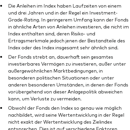
Die Anleihen im Index haben Laufzeiten von einem
und drei Jahren und in der Regel ein Investment-
Grade-Rating. In geringerem Umfang kann der Fonds
in ähnliche Arten von Anleihen investieren, die nicht im
Index enthalten sind, deren Risiko- und
Ertragsmerkmale jedoch jenen der Bestandteile des
Index oder des Index insgesamt sehr ähnlich sind.
Der Fonds strebt an, dauerhaft sein gesamtes
investierbares Vermögen zu investieren, außer unter
außergewöhnlichen Marktbedingungen, in
besonderen politischen Situationen oder unter
anderen besonderen Umständen, in denen der Fonds
vorübergehend von dieser Anlagepolitik abweichen
kann, um Verluste zu vermeiden.
Obwohl der Fonds den Index so genau wie möglich
nachbildet, wird seine Wertentwicklung in der Regel
nicht exakt der Wertentwicklung des Zielindex
entsprechen. Dies ist auf verschiedene Faktoren