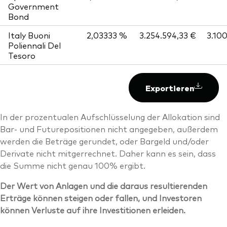
Government
Bond
Italy Buoni
2,03333 %
3.254.594,33 €
3.10
Poliennali Del
Tesoro
Exportieren
In der prozentualen Aufschlüsselung der Allokation sind
Bar- und Futurepositionen nicht angegeben, außerdem
werden die Beträge gerundet, oder Bargeld und/oder
Derivate nicht mitgerrechnet. Daher kann es sein, dass
die Summe nicht genau 100% ergibt.
Der Wert von Anlagen und die daraus resultierenden
Erträge können steigen oder fallen, und Investoren
können Verluste auf ihre Investitionen erleiden.