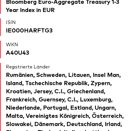
Bloomberg Euro-Aggregate Treasury 1-3
Year Index in EUR
ISIN
IE000HARFTG3
WKN
A40U43
Registrierte Länder
Rumänien, Schweden, Litauen, Insel Man,
Island, Tschechische Republik, Zypern,
Kroatien, Jersey, C.I., Griechenland,
Frankreich, Guernsey, C.I., Luxemburg,
Niederlande, Portugal, Estland, Ungarn,
Malta, Vereinigtes Königreich, Österreich,
Slowakei, Dänemark, Deutschland, Irland,