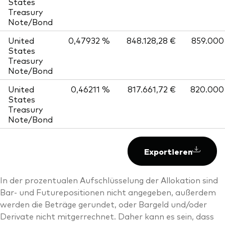
States
Treasury
Note/Bond
United
0,47932 %
848.128,28 €
859.000
States
Treasury
Note/Bond
United
0,46211 %
817.661,72 €
820.000
States
Treasury
Note/Bond
Exportieren
In der prozentualen Aufschlüsselung der Allokation sind
Bar- und Futurepositionen nicht angegeben, außerdem
werden die Beträge gerundet, oder Bargeld und/oder
Derivate nicht mitgerrechnet. Daher kann es sein, dass