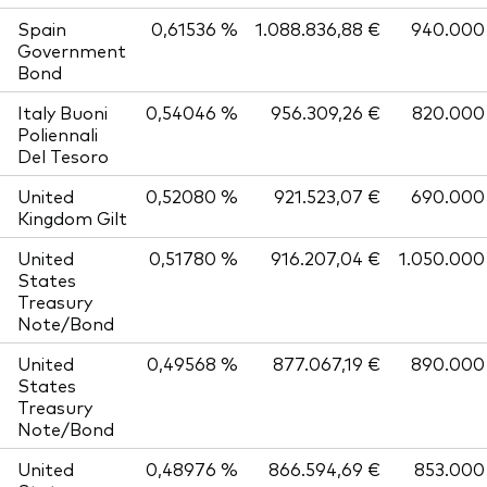
Spain
0,61536 %
1.088.836,88 €
940.000
Government
Bond
Italy Buoni
0,54046 %
956.309,26 €
820.000
Poliennali
Del Tesoro
United
0,52080 %
921.523,07 €
690.000
Kingdom Gilt
United
0,51780 %
916.207,04 €
1.050.000
States
Treasury
Note/Bond
United
0,49568 %
877.067,19 €
890.000
States
Treasury
Note/Bond
United
0,48976 %
866.594,69 €
853.000