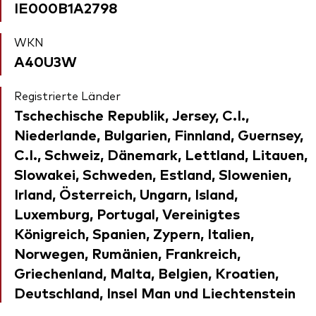
IE000B1A2798
WKN
A40U3W
Registrierte Länder
Tschechische Republik, Jersey, C.I.,
Niederlande, Bulgarien, Finnland, Guernsey,
C.I., Schweiz, Dänemark, Lettland, Litauen,
Slowakei, Schweden, Estland, Slowenien,
Irland, Österreich, Ungarn, Island,
Luxemburg, Portugal, Vereinigtes
Königreich, Spanien, Zypern, Italien,
Norwegen, Rumänien, Frankreich,
Griechenland, Malta, Belgien, Kroatien,
Deutschland, Insel Man und Liechtenstein