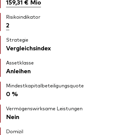
159,31 €
Mio
Risikoindikator
2
Strategie
Vergleichsindex
Assetklasse
Anleihen
Mindestkapitalbeteiligungsquote
0 %
Vermögenswirksame Leistungen
Nein
Domizil