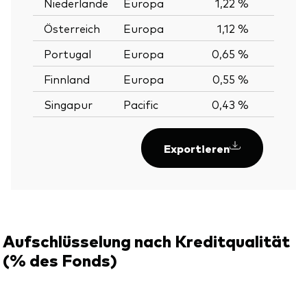
Niederlande
Europa
1,22 %
Österreich
Europa
1,12 %
Portugal
Europa
0,65 %
Finnland
Europa
0,55 %
Singapur
Pacific
0,43 %
Exportieren
Aufschlüsselung nach Kreditqualität
(% des Fonds)