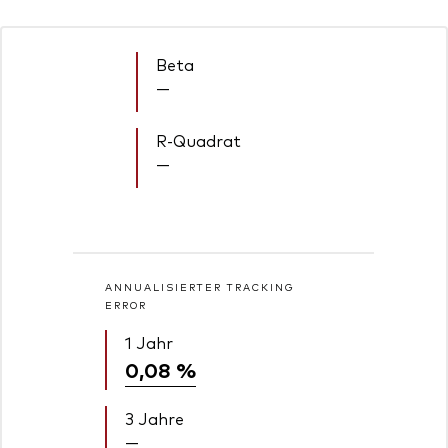
Beta
—
R-Quadrat
—
ANNUALISIERTER TRACKING
ERROR
1 Jahr
0,08 %
3 Jahre
—