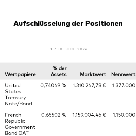
Aufschlüsselung der Positionen
PER 30. JUNI 2026
% der
Wertpapiere
Assets
Marktwert
Nennwert
United
0,74049 %
1.310.247,78 €
1.377.000
States
Treasury
Note/Bond
French
0,65502 %
1.159.004,46 €
1.150.000
Republic
Government
Bond OAT