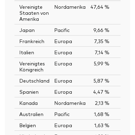
Vereinigte
Nordamerika
47,64 %
Staaten von
Amerika
Japan
Pacific
9,66 %
Frankreich
Europa
7,35 %
Italien
Europa
7,14 %
Vereinigtes
Europa
5,99 %
Königreich
Deutschland
Europa
5,87 %
Spanien
Europa
4,47 %
Kanada
Nordamerika
2,13 %
Australien
Pacific
1,68 %
Belgien
Europa
1,63 %