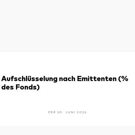
Aufschlüsselung nach Emittenten (%
des Fonds)
PER 30. JUNI 2026