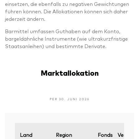
einsetzen, die ebenfalls zu negativen Gewichtungen
führen können. Die Allokationen können sich daher
jederzeit ändern.
Barmittel umfassen Guthaben auf dem Konto,
bargeldähnliche Instrumente (wie ultrakurzfristige
Staatsanleihen) und bestimmte Derivate.
Marktallokation
PER 30. JUNI 2026
Land
Region
Fonds
Vergleic