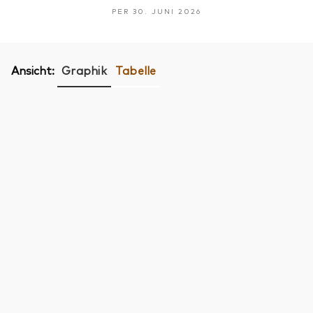
PER 30. JUNI 2026
Ansicht:
Graphik
Tabelle