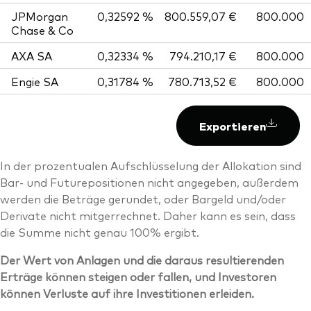
JPMorgan
0,32592 %
800.559,07 €
800.000
Chase & Co
AXA SA
0,32334 %
794.210,17 €
800.000
Engie SA
0,31784 %
780.713,52 €
800.000
Exportieren
In der prozentualen Aufschlüsselung der Allokation sind
Bar- und Futurepositionen nicht angegeben, außerdem
werden die Beträge gerundet, oder Bargeld und/oder
Derivate nicht mitgerrechnet. Daher kann es sein, dass
die Summe nicht genau 100% ergibt.
Der Wert von Anlagen und die daraus resultierenden
Erträge können steigen oder fallen, und Investoren
können Verluste auf ihre Investitionen erleiden.