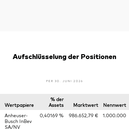
Aufschlüsselung der Positionen
PER 30. JUNI 2026
% der
Wertpapiere
Assets
Marktwert
Nennwert
Anheuser-
0,40169 %
986.652,79 €
1.000.000
Busch InBev
SA/NV