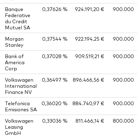
Banque
0,37626 %
924.191,20 €
900.000
Federative
du Credit
Mutuel SA
Morgan
0,37544 %
922.194,25 €
900.000
Stanley
Bank of
0,37028 %
909.519,21 €
900.000
America
Corp
Volkswagen
0,36497 %
896.466,56 €
900.000
International
Finance NV
Telefonica
0,36020 %
884.740,97 €
900.000
Emisiones SA
Volkswagen
0,33036 %
811.466,14 €
800.000
Leasing
GmbH