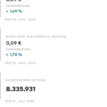
VERÄNDERUNG
+
1,69 %
PER 06. AUG. 2026
MARKTWERT DIFFERENZ 52 WOCHEN
0,09 €
VERÄNDERUNG
+
1,78 %
PER 06. AUG. 2026
AUSSTEHENDE ANTEILE
8.335.931
PER 31. JULI 2026