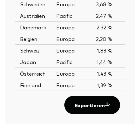
Schweden
Europa
3,68 %
Australien
Pacific
2,47 %
Dänemark
Europa
2,32 %
Belgien
Europa
2,20 %
Schweiz
Europa
1,83 %
Japan
Pacific
1,44 %
Österreich
Europa
1,43 %
Finnland
Europa
1,39 %
Exportieren