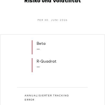
PER 30. JUNI 2026
Beta
—
R-Quadrat
—
ANNUALISIERTER TRACKING
ERROR