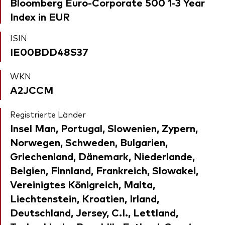
Bloomberg Euro-Corporate 500 1-3 Year
Index in EUR
ISIN
IE00BDD48S37
WKN
A2JCCM
Registrierte Länder
Insel Man, Portugal, Slowenien, Zypern,
Norwegen, Schweden, Bulgarien,
Griechenland, Dänemark, Niederlande,
Belgien, Finnland, Frankreich, Slowakei,
Vereinigtes Königreich, Malta,
Liechtenstein, Kroatien, Irland,
Deutschland, Jersey, C.I., Lettland,