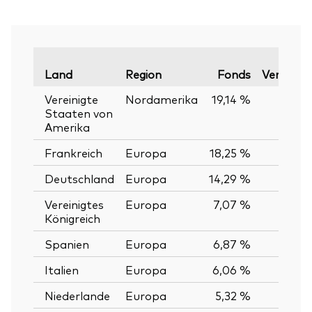
Land
Region
Fonds
Vergleich
Vereinigte
Nordamerika
19,14 %
Staaten von
Amerika
Frankreich
Europa
18,25 %
Deutschland
Europa
14,29 %
Vereinigtes
Europa
7,07 %
Königreich
Spanien
Europa
6,87 %
Italien
Europa
6,06 %
Niederlande
Europa
5,32 %