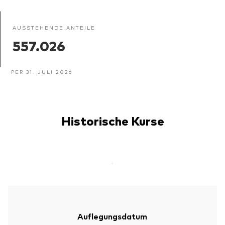
AUSSTEHENDE ANTEILE
557.026
PER 31. JULI 2026
Historische Kurse
-
Auflegungsdatum