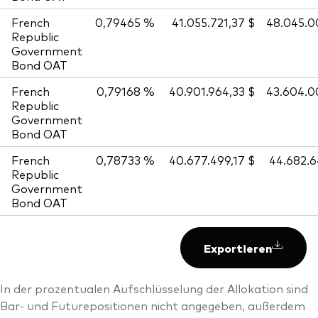
French
0,79465 %
41.055.721,37 $
48.045.0
Republic
Government
Bond OAT
French
0,79168 %
40.901.964,33 $
43.604.0
Republic
Government
Bond OAT
French
0,78733 %
40.677.499,17 $
44.682.
Republic
Government
Bond OAT
Exportieren
In der prozentualen Aufschlüsselung der Allokation sind
Bar- und Futurepositionen nicht angegeben, außerdem