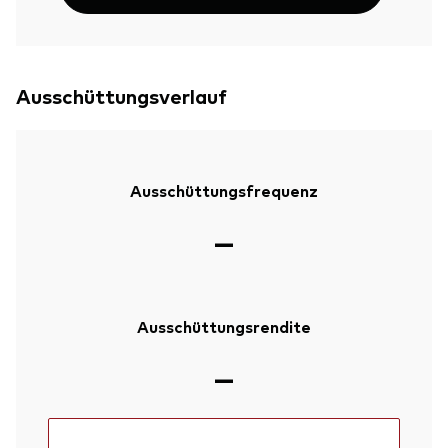
Ausschüttungsverlauf
Ausschüttungsfrequenz
—
Ausschüttungsrendite
Zurück nach
—