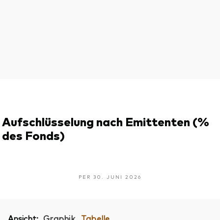
Aufschlüsselung nach Emittenten (%
des Fonds)
PER 30. JUNI 2026
Ansicht:
Graphik
Tabelle