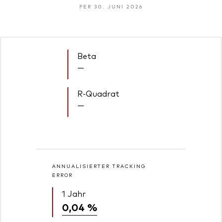
PER 30. JUNI 2026
Beta
—
R-Quadrat
—
ANNUALISIERTER TRACKING
ERROR
1 Jahr
0,04 %