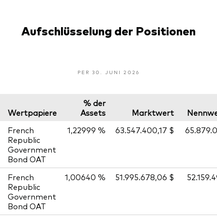
Aufschlüsselung der Positionen
PER 30. JUNI 2026
% der
Wertpapiere
Assets
Marktwert
Nennwe
French
1,22999 %
63.547.400,17 $
65.879.
Republic
Government
Bond OAT
French
1,00640 %
51.995.678,06 $
52.159.
Republic
Government
Bond OAT