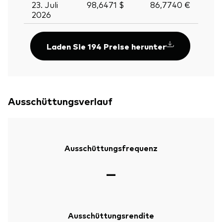
23. Juli
98,6471 $
86,7740 €
2026
Laden Sie 194 Preise herunter
Ausschüttungsverlauf
Ausschüttungsfrequenz
—
Ausschüttungsrendite