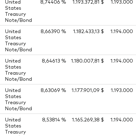
United
8,74406 %
1.193.372,81 $
1.193.000
States
Treasury
Note/Bond
United
8,66390 %
1.182.433,13 $
1.194.000
States
Treasury
Note/Bond
United
8,64613 %
1.180.007,81 $
1.194.000
States
Treasury
Note/Bond
United
8,63069 %
1.177.901,09 $
1.193.000
States
Treasury
Note/Bond
United
8,53814 %
1.165.269,38 $
1.194.000
States
Treasury