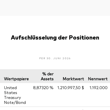
Aufschlüsselung der Positionen
PER 30. JUNI 2026
% der
Wertpapiere
Assets
Marktwert
Nennwert
United
8,87320 %
1.210.997,50 $
1.192.000
States
Treasury
Note/Bond