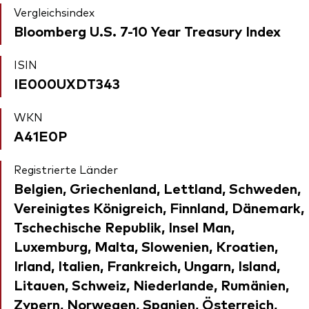
Vergleichsindex
Bloomberg U.S. 7-10 Year Treasury Index
ISIN
IE000UXDT343
WKN
A41E0P
Registrierte Länder
Belgien, Griechenland, Lettland, Schweden,
Vereinigtes Königreich, Finnland, Dänemark,
Tschechische Republik, Insel Man,
Luxemburg, Malta, Slowenien, Kroatien,
Irland, Italien, Frankreich, Ungarn, Island,
Litauen, Schweiz, Niederlande, Rumänien,
Zypern, Norwegen, Spanien, Österreich,