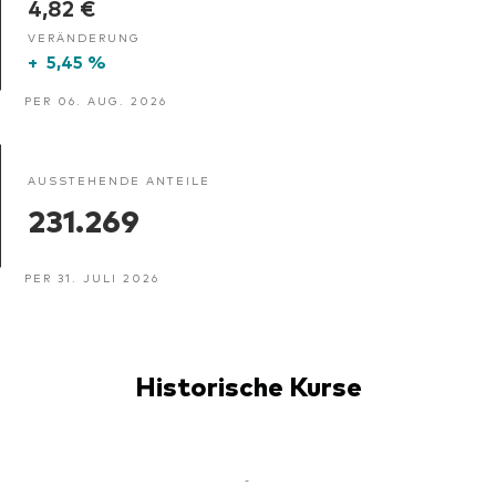
4,82 €
VERÄNDERUNG
+
5,45 %
PER 06. AUG. 2026
AUSSTEHENDE ANTEILE
231.269
PER 31. JULI 2026
Historische Kurse
-