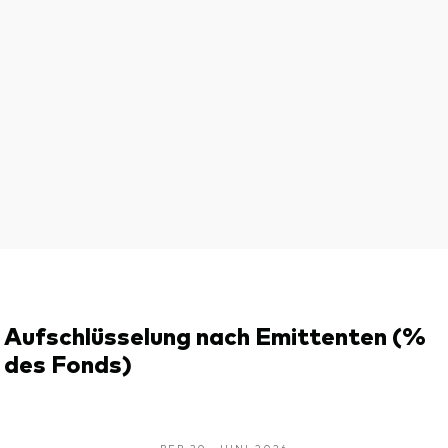
Aufschlüsselung nach Emittenten (%
des Fonds)
PER 30. JUNI 2026