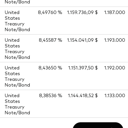
Note/Bond
United
8,49760 %
1.159.736,09 $
1.187.000
States
Treasury
Note/Bond
United
8,45587 %
1.154.041,09 $
1.193.000
States
Treasury
Note/Bond
United
8,43650 %
1.151.397,50 $
1.192.000
States
Treasury
Note/Bond
United
8,38536 %
1.144.418,52 $
1.133.000
States
Treasury
Note/Bond