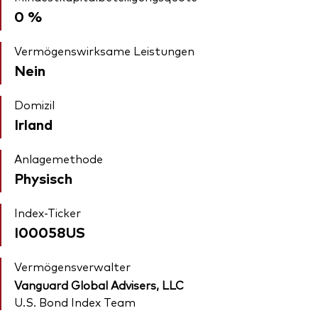
0 %
Vermögenswirksame Leistungen
Nein
Domizil
Irland
Anlagemethode
Physisch
Index-Ticker
I00058US
Vermögensverwalter
Vanguard Global Advisers, LLC
U.S. Bond Index Team