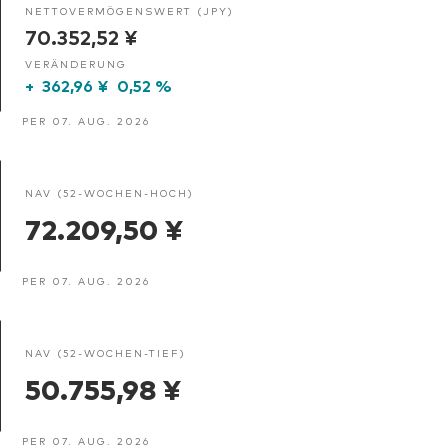
NETTOVERMÖGENSWERT (JPY)
70.352,52 ¥
VERÄNDERUNG
+
362,96 ¥
0,52 %
PER 07. AUG. 2026
NAV (52-WOCHEN-HOCH)
72.209,50 ¥
PER 07. AUG. 2026
NAV (52-WOCHEN-TIEF)
50.755,98 ¥
PER 07. AUG. 2026