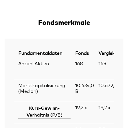
Fondsmerkmale
Fundamentaldaten
Fonds
Vergleichsind
Anzahl Aktien
168
168
Marktkapitalisierung
10.634,0
10.672,8
B
(Median)
B
19,2
x
19,2
x
Kurs-Gewinn-
Verhältnis (P/E)