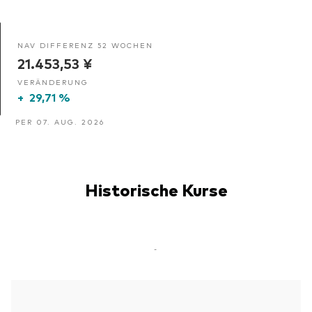
NAV DIFFERENZ 52 WOCHEN
21.453,53 ¥
VERÄNDERUNG
+
29,71 %
PER 07. AUG. 2026
Historische Kurse
-