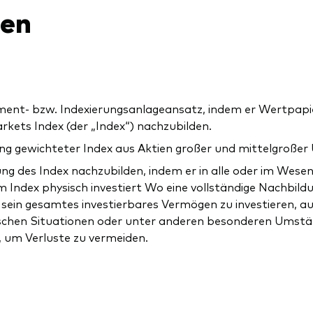
nen
ent- bzw. Indexierungsanlageansatz, indem er Wertpapier
ets Index (der „Index“) nachzubilden.
erung gewichteter Index aus Aktien großer und mittelgro
ng des Index nachzubilden, indem er in alle oder im Wesen
m Index physisch investiert Wo eine vollständige Nachbild
 sein gesamtes investierbares Vermögen zu investieren, 
ischen Situationen oder unter anderen besonderen Umstä
, um Verluste zu vermeiden.