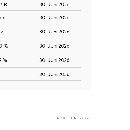
,7
B
30. Juni 2026
,9
x
30. Juni 2026
9
x
30. Juni 2026
,0 %
30. Juni 2026
,2 %
30. Juni 2026
30. Juni 2026
PER 30. JUNI 2026