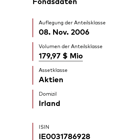
Fondsdaten
Auflegung der Anteilsklasse
08. Nov. 2006
Volumen der Anteilsklasse
179,97 $
Mio
Assetklasse
Aktien
Domizil
Irland
ISIN
IE0031786928