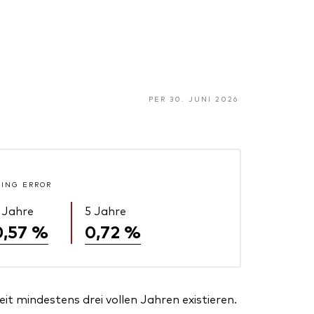
PER 30. JUNI 2026
KING ERROR
 Jahre
5 Jahre
0,57 %
0,72 %
t mindestens drei vollen Jahren existieren.