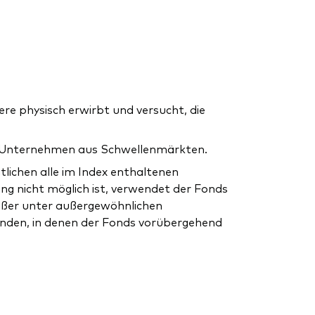
e physisch erwirbt und versucht, die
ßer Unternehmen aus Schwellenmärkten.
tlichen alle im Index enthaltenen
ung nicht möglich ist, verwendet der Fonds
außer unter außergewöhnlichen
nden, in denen der Fonds vorübergehend