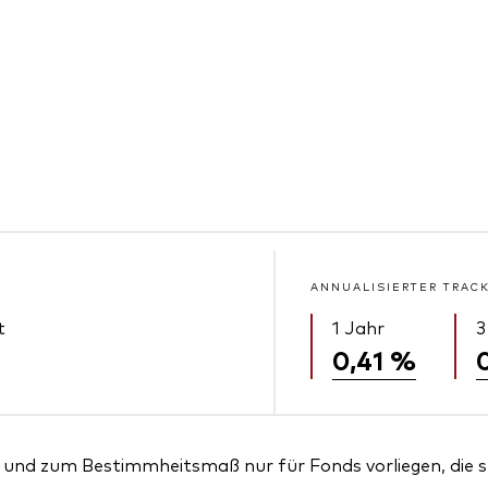
ANNUALISIERTER TRAC
t
1 Jahr
3
0,41 %
und zum Bestimmheitsmaß nur für Fonds vorliegen, die sei