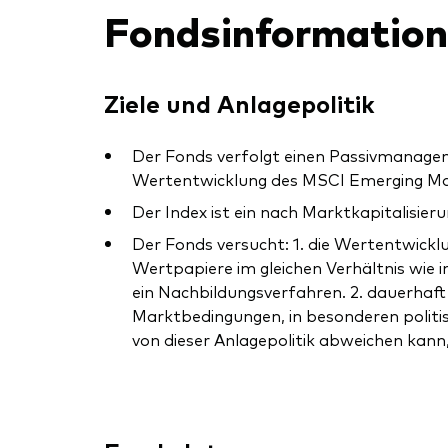
Fondsinformatio
Ziele und Anlagepolitik
Der Fonds verfolgt einen Passivmanagem
Wertentwicklung des MSCI Emerging Mark
Der Index ist ein nach Marktkapitalisi
Der Fonds versucht: 1. die Wertentwicklu
Wertpapiere im gleichen Verhältnis wie i
ein Nachbildungsverfahren. 2. dauerhaft
Marktbedingungen, in besonderen polit
von dieser Anlagepolitik abweichen kann