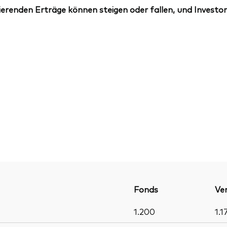
erenden Erträge können steigen oder fallen, und Investor
Fonds
Ver
1.200
1.1