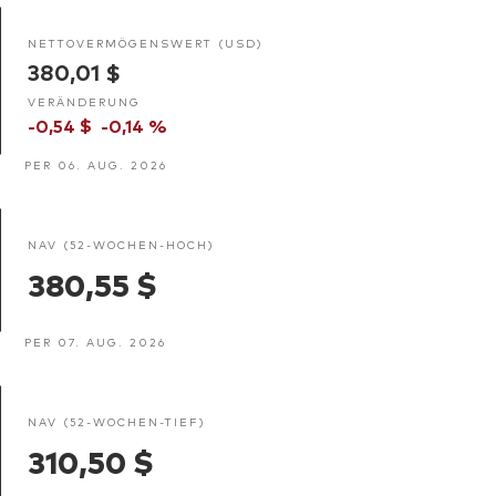
NETTOVERMÖGENSWERT (USD)
380,01 $
VERÄNDERUNG
-0,54 $
-0,14 %
PER 06. AUG. 2026
NAV (52-WOCHEN-HOCH)
380,55 $
PER 07. AUG. 2026
NAV (52-WOCHEN-TIEF)
310,50 $