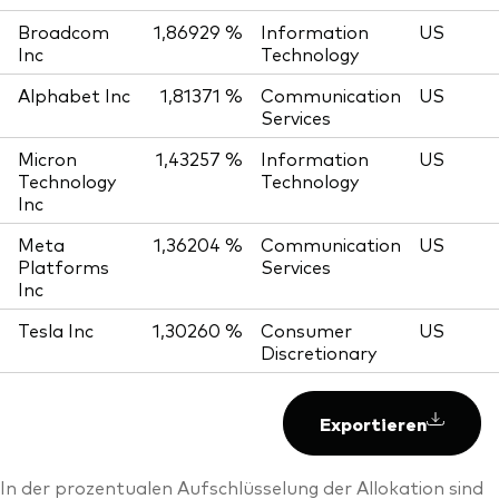
Broadcom
1,86929 %
Information
US
Inc
Technology
Alphabet Inc
1,81371 %
Communication
US
Services
Micron
1,43257 %
Information
US
Technology
Technology
Inc
Meta
1,36204 %
Communication
US
Platforms
Services
Inc
Tesla Inc
1,30260 %
Consumer
US
Discretionary
Exportieren
In der prozentualen Aufschlüsselung der Allokation sind