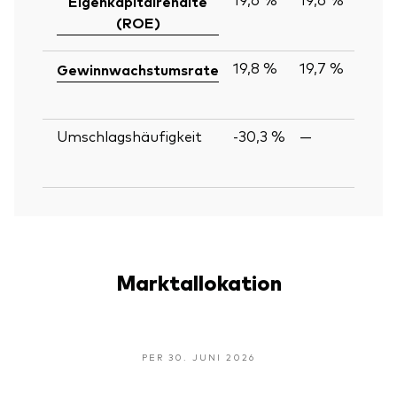
Eigenkapitalrendite
(ROE)
19,8 %
19,7 %
Gewinnwachstumsrate
Umschlagshäufigkeit
-30,3 %
—
Marktallokation
PER 30. JUNI 2026