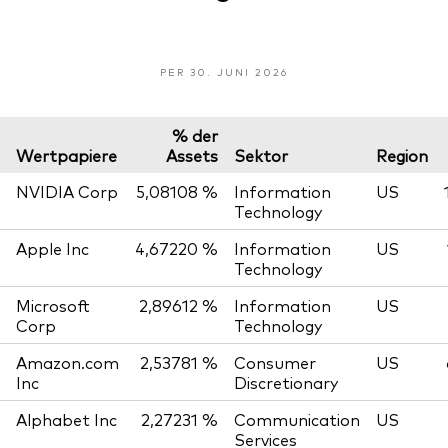
PER 30. JUNI 2026
% der
Wertpapiere
Assets
Sektor
Region
NVIDIA Corp
5,08108 %
Information
US
Technology
Apple Inc
4,67220 %
Information
US
Technology
Microsoft
2,89612 %
Information
US
Corp
Technology
Amazon.com
2,53781 %
Consumer
US
Inc
Discretionary
Alphabet Inc
2,27231 %
Communication
US
Services