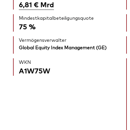
6,81 €
Mrd
Mindestkapitalbeteiligungsquote
75 %
Vermögensverwalter
Global Equity Index Management (GE)
WKN
A1W75W