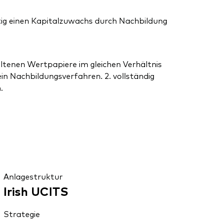
tig einen Kapitalzuwachs durch Nachbildung
altenen Wertpapiere im gleichen Verhältnis
ein Nachbildungsverfahren. 2. vollständig
.
Anlagestruktur
Irish UCITS
Strategie