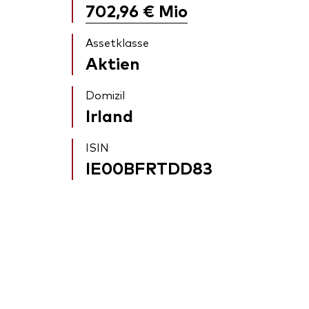
702,96 €
Mio
Assetklasse
Aktien
Domizil
Irland
ISIN
IE00BFRTDD83