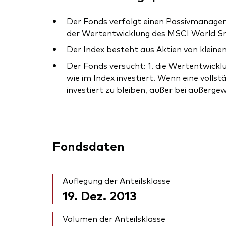
Der Fonds verfolgt einen Passivmanagem
der Wertentwicklung des MSCI World Sma
Der Index besteht aus Aktien von klein
Der Fonds versucht: 1. die Wertentwicklu
wie im Index investiert. Wenn eine vollst
investiert zu bleiben, außer bei außerge
Fondsdaten
Auflegung der Anteilsklasse
19. Dez. 2013
Volumen der Anteilsklasse