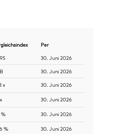
gleichsindex
Per
895
30. Juni 2026
B
30. Juni 2026
,3
x
30. Juni 2026
x
30. Juni 2026
4 %
30. Juni 2026
,6 %
30. Juni 2026