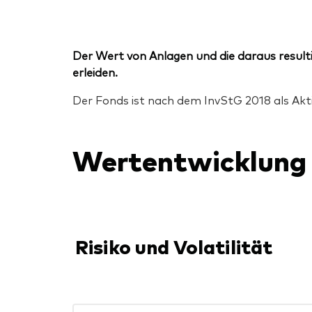
Der Wert von Anlagen und die daraus resulti
erleiden.
Der Fonds ist nach dem InvStG 2018 als Akti
Wertentwicklung
Risiko und Volatilität