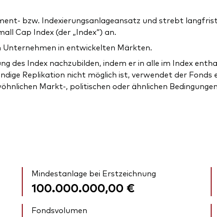
ent- bzw. Indexierungsanlageansatz und strebt langfris
ll Cap Index (der „Index“) an.
en Unternehmen in entwickelten Märkten.
ng des Index nachzubilden, indem er in alle im Index enth
ändige Replikation nicht möglich ist, verwendet der Fonds 
wöhnlichen Markt-, politischen oder ähnlichen Bedingungen
Mindestanlage bei Erstzeichnung
100.000.000,00 €
Fondsvolumen