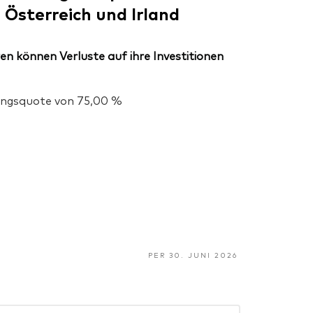
Österreich und Irland
en können Verluste auf ihre Investitionen
gungsquote von 75,00 %
PER 30. JUNI 2026