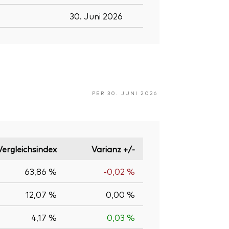
30. Juni 2026
PER 30. JUNI 2026
Vergleichsindex
Varianz +/-
63,86 %
-0,02 %
12,07 %
0,00 %
4,17 %
0,03 %