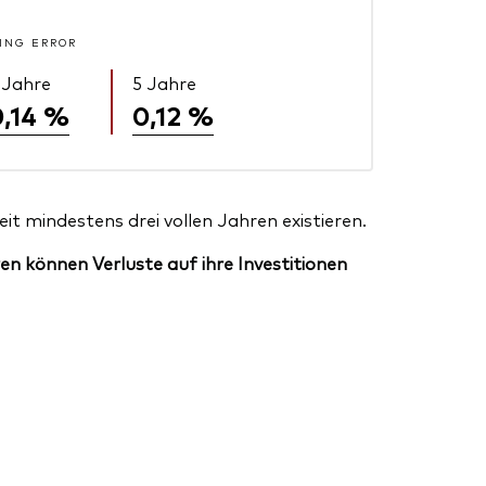
ING ERROR
 Jahre
5 Jahre
0,14 %
0,12 %
t mindestens drei vollen Jahren existieren.
en können Verluste auf ihre Investitionen