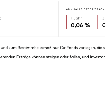
ANNUALISIERTER TRACK
t
1 Jahr
3
0,06 %
und zum Bestimmheitsmaß nur für Fonds vorliegen, die sei
erenden Erträge können steigen oder fallen, und Investor