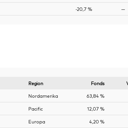
-20,7 %
—
Region
Fonds
Nordamerika
63,84 %
Pacific
12,07 %
Europa
4,20 %