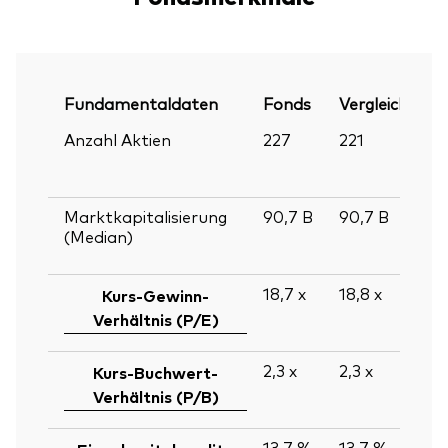
Fundamentaldaten
Fonds
Vergleichsind
Anzahl Aktien
227
221
Marktkapitalisierung
90,7
B
90,7
B
(Median)
18,7
x
18,8
x
Kurs-Gewinn-
Verhältnis (P/E)
2,3
x
2,3
x
Kurs-Buchwert-
Verhältnis (P/B)
13,7 %
13,7 %