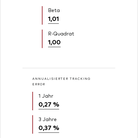
Beta
1,01
R-Quadrat
1,00
ANNUALISIERTER TRACKING
ERROR
1 Jahr
0,27 %
3 Jahre
0,37 %