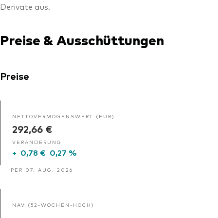
Derivate aus.
Preise & Ausschüttungen
Preise
NETTOVERMÖGENSWERT (EUR)
292,66 €
VERÄNDERUNG
+
0,78 €
0,27 %
PER 07. AUG. 2026
NAV (52-WOCHEN-HOCH)