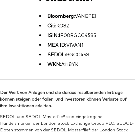
Bloomberg:
VANEPEI
Citi:
KO8Z
ISIN:
IE00BGCC4585
MEX ID:
VIVAN1
SEDOL:
BGCC458
WKN:
A118YK
Der Wert von Anlagen und die daraus resultierenden Erträge
können steigen oder fallen, und Investoren können Verluste auf
ihre Investitionen erleiden.
SEDOL und SEDOL Masterfile® sind eingetragene
Handelsmarken der London Stock Exchange Group PLC. SEDOL-
Daten stammen von der SEDOL Masterfile® der London Stock