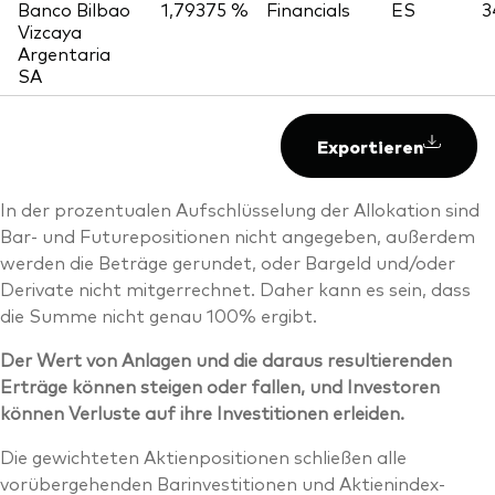
Banco Bilbao
1,79375 %
Financials
ES
3
Vizcaya
Argentaria
SA
Exportieren
In der prozentualen Aufschlüsselung der Allokation sind
Bar- und Futurepositionen nicht angegeben, außerdem
werden die Beträge gerundet, oder Bargeld und/oder
Derivate nicht mitgerrechnet. Daher kann es sein, dass
die Summe nicht genau 100% ergibt.
Der Wert von Anlagen und die daraus resultierenden
Erträge können steigen oder fallen, und Investoren
können Verluste auf ihre Investitionen erleiden.
Die gewichteten Aktienpositionen schließen alle
vorübergehenden Barinvestitionen und Aktienindex-