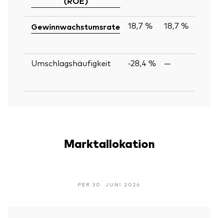
(ROE)
18,7 %
18,7 %
Gewinnwachstumsrate
Umschlagshäufigkeit
-28,4 %
—
Marktallokation
PER 30. JUNI 2026