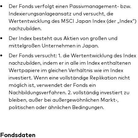
Der Fonds verfolgt einen Passivmanagement- bzw.
Indexierungsanlageansatz und versucht, die
Wertentwicklung des MSCI Japan Index (der „Index“)
nachzubilden.
Der Index besteht aus Aktien von großen und
Ressourcen
mittelgroßen Unternehmen in Japan.
Marktvolatilität
Der Fonds versucht: 1. die Wertentwicklung des Index
Research
nachzubilden, indem er in alle im Index enthaltenen
Wertpapiere im gleichen Verhältnis wie im Index
investiert. Wenn eine vollständige Replikation nicht
möglich ist, verwendet der Fonds ein
Anbieterliste
Nachbildungsverfahren. 2. vollständig investiert zu
bleiben, außer bei außergewöhnlichen Markt-,
Vanguard Modellportfolios
politischen oder ähnlichen Bedingungen.
Vanguard Beratungsstudie
Fondsdaten