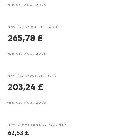
PER 05. AUG. 2026
NAV (52-WOCHEN-HOCH)
265,78 £
PER 06. AUG. 2026
NAV (52-WOCHEN-TIEF)
203,24 £
PER 06. AUG. 2026
NAV DIFFERENZ 52 WOCHEN
62,53 £