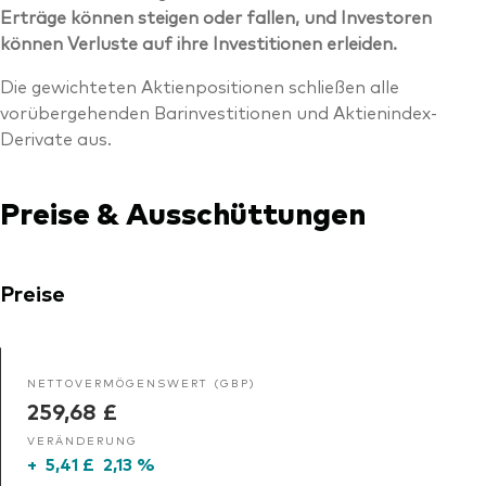
Erträge können steigen oder fallen, und Investoren
können Verluste auf ihre Investitionen erleiden.
Die gewichteten Aktienpositionen schließen alle
vorübergehenden Barinvestitionen und Aktienindex-
Derivate aus.
Preise & Ausschüttungen
Preise
NETTOVERMÖGENSWERT (GBP)
259,68 £
VERÄNDERUNG
+
5,41 £
2,13 %