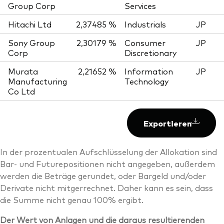
Group Corp
Services
Hitachi Ltd
2,37485 %
Industrials
JP
Sony Group
2,30179 %
Consumer
JP
Corp
Discretionary
Murata
2,21652 %
Information
JP
Manufacturing
Technology
Co Ltd
Exportieren
In der prozentualen Aufschlüsselung der Allokation sind
Bar- und Futurepositionen nicht angegeben, außerdem
werden die Beträge gerundet, oder Bargeld und/oder
Derivate nicht mitgerrechnet. Daher kann es sein, dass
die Summe nicht genau 100% ergibt.
Der Wert von Anlagen und die daraus resultierenden