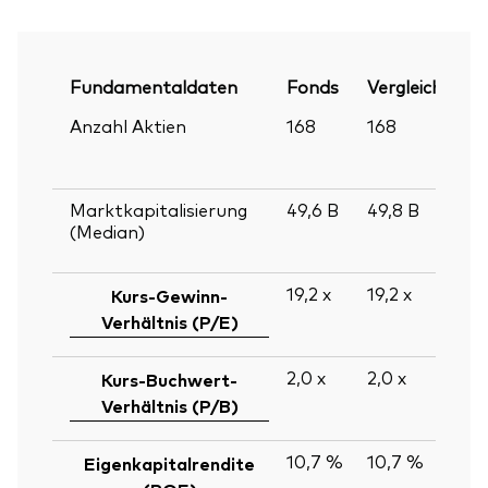
Fundamentaldaten
Fonds
Vergleichsinde
Anzahl Aktien
168
168
Marktkapitalisierung
49,6
B
49,8
B
(Median)
19,2
x
19,2
x
Kurs-Gewinn-
Verhältnis (P/E)
2,0
x
2,0
x
Kurs-Buchwert-
Verhältnis (P/B)
10,7 %
10,7 %
Eigenkapitalrendite