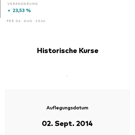
VERÄNDERUNG
+
23,53 %
PER 06. AUG. 2026
Historische Kurse
-
Auflegungsdatum
02. Sept. 2014