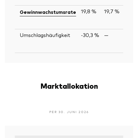
19,8 %
19,7 %
Gewinnwachstumsrate
Umschlagshäufigkeit
-30,3 %
—
Marktallokation
PER 30. JUNI 2026