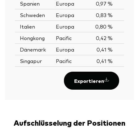
Spanien
Europa
0,97 %
Schweden
Europa
0,83 %
Italien
Europa
0,80 %
Hongkong
Pacific
0,42 %
Dänemark
Europa
0,41 %
Singapur
Pacific
0,41 %
Exportieren
Aufschlüsselung der Positionen