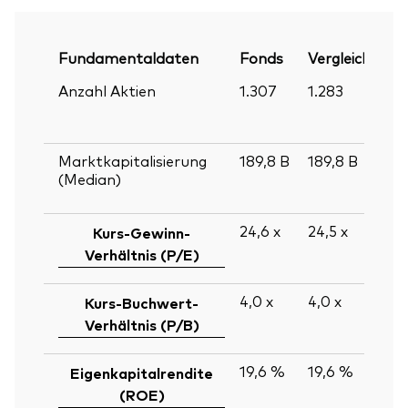
Fundamentaldaten
Fonds
Vergleichsinde
Anzahl Aktien
1.307
1.283
Marktkapitalisierung
189,8
B
189,8
B
(Median)
24,6
x
24,5
x
Kurs-Gewinn-
Verhältnis (P/E)
4,0
x
4,0
x
Kurs-Buchwert-
Verhältnis (P/B)
19,6 %
19,6 %
Eigenkapitalrendite
(ROE)