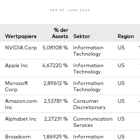
PER 30. JUNI 2026
% der
Wertpapiere
Assets
Sektor
Region
NVIDIA Corp
5,08108 %
Information
US
Technology
Apple Inc
4,67220 %
Information
US
Technology
Microsoft
2,89612 %
Information
US
Corp
Technology
Amazon.com
2,53781 %
Consumer
US
Inc
Discretionary
Alphabet Inc
2,27231 %
Communication
US
Services
Broadcom
1,86929 %
Information
US