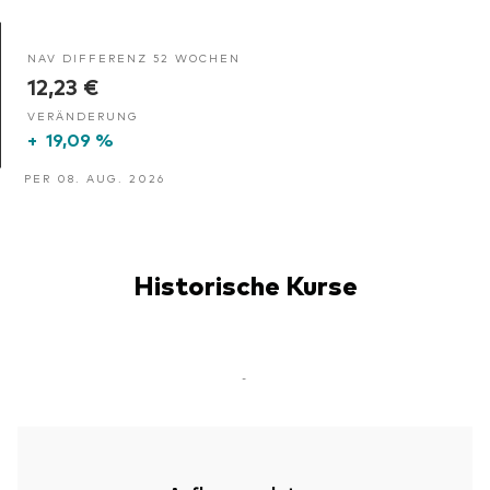
NAV DIFFERENZ 52 WOCHEN
12,23 €
VERÄNDERUNG
+
19,09 %
PER 08. AUG. 2026
Historische Kurse
-