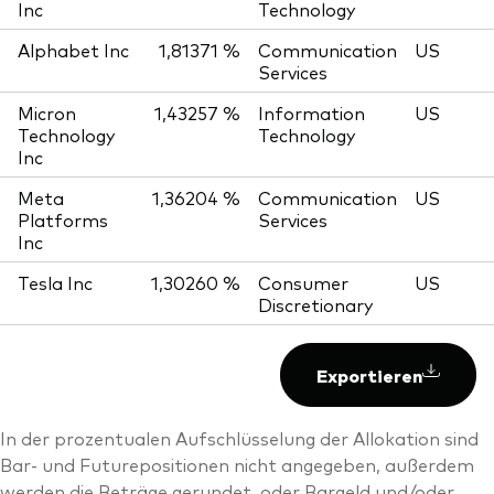
Inc
Technology
Alphabet Inc
1,81371 %
Communication
US
Services
Micron
1,43257 %
Information
US
Technology
Technology
Inc
Meta
1,36204 %
Communication
US
Platforms
Services
Inc
Tesla Inc
1,30260 %
Consumer
US
Discretionary
Exportieren
In der prozentualen Aufschlüsselung der Allokation sind
Bar- und Futurepositionen nicht angegeben, außerdem
werden die Beträge gerundet, oder Bargeld und/oder