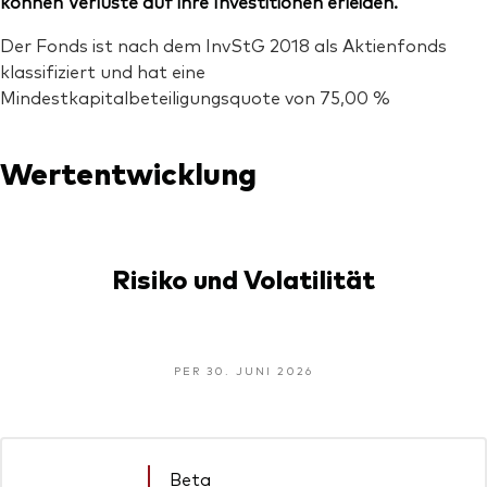
können Verluste auf ihre Investitionen erleiden.
Der Fonds ist nach dem InvStG 2018 als Aktienfonds
klassifiziert und hat eine
Mindestkapitalbeteiligungsquote von 75,00 %
Wertentwicklung
Risiko und Volatilität
PER 30. JUNI 2026
Beta