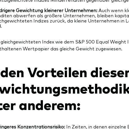
drigere Gewichtung kleinerer Unternehmen:
Auch wenn kl
diten abwerfen als größere Unternehmen, bleiben kapital
ichgewichteten Indizes zurück, da kleine Unternehmen in
.
 gleichgewichteten Index wie dem S&P 500 Equal Weight 
thaltenen Wertpapier das gleiche Gewicht zugewiesen.
den Vorteilen diese
wichtungsmethodik
ter anderem:
ingeres Konzentrationsrisiko:
In Zeiten, in denen einzeln