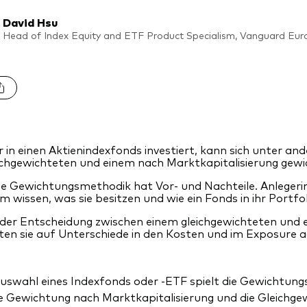
David Hsu
Head of Index Equity and ETF Product Specialism, Vanguard Eur
 in einen Aktienindexfonds investiert, kann sich unter a
ichgewichteten und einem nach Marktkapitalisierung gewi
e Gewichtungsmethodik hat Vor- und Nachteile. Anlegerin
em wissen, was sie besitzen und wie ein Fonds in ihr Portfol
 der Entscheidung zwischen einem gleichgewichteten und 
lten sie auf Unterschiede in den Kosten und im Exposure 
Auswahl eines Indexfonds oder -ETF spielt die Gewichtungs
e Gewichtung nach Marktkapitalisierung und die Gleichge