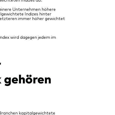
einere Unternehmen höhere
gewichtete Indizes hinter
 Letzteren immer höher gewichtet
Index wird dagegen jedem im
r
 gehören
e Branchen kapitalgewichtete