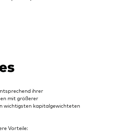
es
ntsprechend ihrer
n mit größerer
n wichtigsten kapitalgewichteten
re Vorteile: