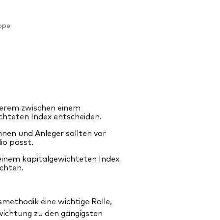
ope
nderem zwischen einem
chteten Index entscheiden.
nen und Anleger sollten vor
io passt.
einem kapitalgewichteten Index
achten.
methodik eine wichtige Rolle,
wichtung zu den gängigsten