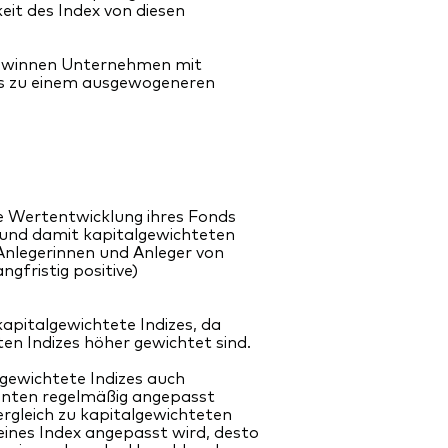
eit des Index von diesen
 gewinnen Unternehmen mit
was zu einem ausgewogeneren
ie Wertentwicklung ihres Fonds
 und damit kapitalgewichteten
r Anlegerinnen und Anleger von
gfristig positive)
 kapitalgewichtete Indizes, da
ten Indizes höher gewichtet sind.
hgewichtete Indizes auch
enten regelmäßig angepasst
rgleich zu kapitalgewichteten
 eines Index angepasst wird, desto