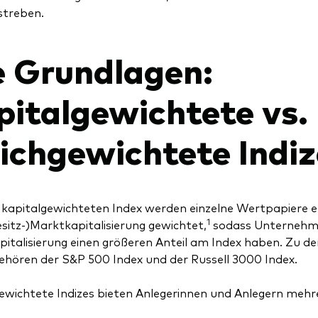
streben.
e Grundlagen:
pitalgewichtete vs.
eichgewichtete Indiz
 kapitalgewichteten Index werden einzelne Wertpapiere e
1
sitz-)Marktkapitalisierung gewichtet,
sodass Unternehme
italisierung einen größeren Anteil am Index haben. Zu de
gehören der S&P 500 Index und der Russell 3000 Index.
ewichtete Indizes bieten Anlegerinnen und Anlegern mehre