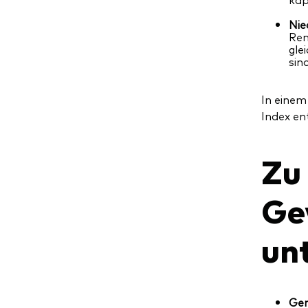
Nie
Ren
gle
sind
In einem
Index en
Zu 
Ge
un
Ger