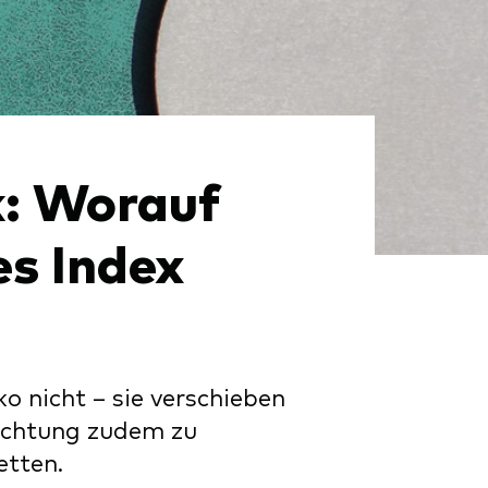
: Worauf
es Index
o nicht – sie verschieben
ewichtung zudem zu
etten.