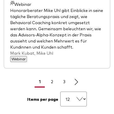
Webinar
Honorarberater Mike Uhl gibt Einblicke in seine
tägliche Beratungspraxis und zeigt, wie
Behavioral Coaching konkret umgesetzt
werden kann. Gemeinsam beleuchten wir, wie
das Advisors‑Alpha‑Konzept in der Praxis
aussieht und welchen Mehrwert es für
Kundinnen und Kunden schafft.
Mark Kubat, Mike Uhl
Webinar
1
2
3
Items per page