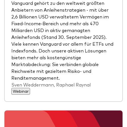
Vanguard gehört zu den weltweit größten
Anbietern von Anleihenstrategien - mit über
2,6 Billionen USD verwaltetem Vermögen im
Fixed-Income-Bereich und mehr als 470
Milliarden USD in aktiv gemanagten
Anleihefonds (Stand 30. September 2025).
Viele kennen Vanguard vor allem für ETFs und
Indexfonds. Doch unsere aktiven Lösungen
bieten mehr als kostengünstige
Marktabdeckung: Sie verbinden globale
Reichweite mit gezieltem Risiko- und
Renditemanagement.
Sven Weddermann, Raphael Raynal
Webinar