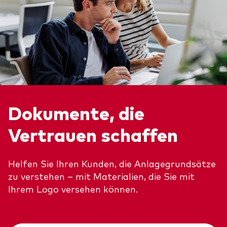
Dokumente, die
Vertrauen schaffen
Helfen Sie Ihren Kunden, die Anlagegrundsätze
zu verstehen – mit Materialien, die Sie mit
Ihrem Logo versehen können.