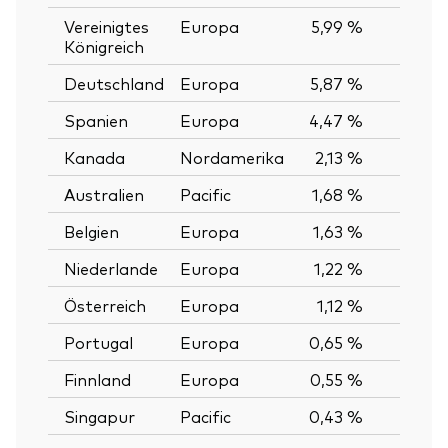
Vereinigtes
Europa
5,99 %
Königreich
Deutschland
Europa
5,87 %
Spanien
Europa
4,47 %
Kanada
Nordamerika
2,13 %
Australien
Pacific
1,68 %
Belgien
Europa
1,63 %
Niederlande
Europa
1,22 %
Österreich
Europa
1,12 %
Portugal
Europa
0,65 %
Finnland
Europa
0,55 %
Singapur
Pacific
0,43 %