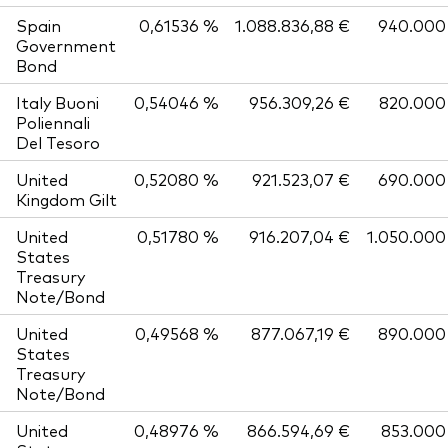
Spain
0,61536 %
1.088.836,88 €
940.000
Government
Bond
Italy Buoni
0,54046 %
956.309,26 €
820.000
Poliennali
Del Tesoro
United
0,52080 %
921.523,07 €
690.000
Kingdom Gilt
United
0,51780 %
916.207,04 €
1.050.000
States
Treasury
Note/Bond
United
0,49568 %
877.067,19 €
890.000
States
Treasury
Note/Bond
United
0,48976 %
866.594,69 €
853.000