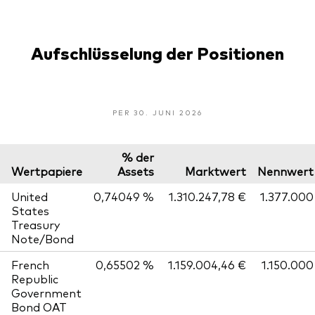
Aufschlüsselung der Positionen
PER 30. JUNI 2026
% der
Wertpapiere
Assets
Marktwert
Nennwert
United
0,74049 %
1.310.247,78 €
1.377.000
States
Treasury
Note/Bond
French
0,65502 %
1.159.004,46 €
1.150.000
Republic
Government
Bond OAT