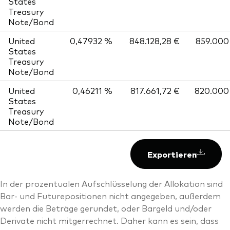
States
Treasury
Note/Bond
United
0,47932 %
848.128,28 €
859.000
States
Treasury
Note/Bond
United
0,46211 %
817.661,72 €
820.000
States
Treasury
Note/Bond
Exportieren
In der prozentualen Aufschlüsselung der Allokation sind
Bar- und Futurepositionen nicht angegeben, außerdem
werden die Beträge gerundet, oder Bargeld und/oder
Derivate nicht mitgerrechnet. Daher kann es sein, dass