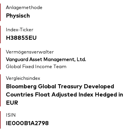
Anlagemethode
Physisch
Index-Ticker
H38855EU
Vermögensverwalter
Vanguard Asset Management, Ltd.
Global Fixed Income Team
Vergleichsindex
Bloomberg Global Treasury Developed
Countries Float Adjusted Index Hedged in
EUR
ISIN
IE000B1A2798