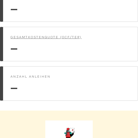
—
GESAMTKOSTENQUOTE (OCF/TER)
—
ANZAHL ANLEIHEN
—