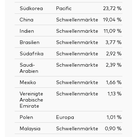
Südkorea
Pacific
23,72 %
China
Schwellenmärkte
19,04 %
Indien
Schwellenmärkte
11,09 %
Brasilien
Schwellenmärkte
3,77 %
Südafrika
Schwellenmärkte
2,92 %
Saudi-
Schwellenmärkte
2,39 %
Arabien
Mexiko
Schwellenmärkte
1,66 %
Vereinigte
Schwellenmärkte
1,13 %
Arabische
Emirate
Polen
Europa
1,01 %
Malaysia
Schwellenmärkte
0,90 %