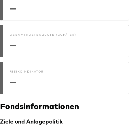
—
GESAMTKOSTENQUOTE (OCF/TER)
—
RISIKOINDIKATOR
—
Fondsinformationen
Ziele und Anlagepolitik