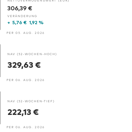
NETTOVERMÖGENSWERT (EUR)
306,39 €
VERÄNDERUNG
+
5,76 €
1,92 %
PER 05. AUG. 2026
NAV (52-WOCHEN-HOCH)
329,63 €
PER 06. AUG. 2026
NAV (52-WOCHEN-TIEF)
222,13 €
PER 06. AUG. 2026