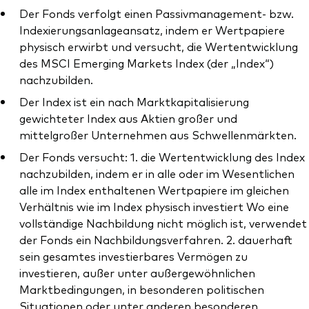
Der Fonds verfolgt einen Passivmanagement- bzw.
Indexierungsanlageansatz, indem er Wertpapiere
physisch erwirbt und versucht, die Wertentwicklung
des MSCI Emerging Markets Index (der „Index“)
nachzubilden.
Der Index ist ein nach Marktkapitalisierung
gewichteter Index aus Aktien großer und
mittelgroßer Unternehmen aus Schwellenmärkten.
Der Fonds versucht: 1. die Wertentwicklung des Index
nachzubilden, indem er in alle oder im Wesentlichen
alle im Index enthaltenen Wertpapiere im gleichen
Verhältnis wie im Index physisch investiert Wo eine
vollständige Nachbildung nicht möglich ist, verwendet
der Fonds ein Nachbildungsverfahren. 2. dauerhaft
sein gesamtes investierbares Vermögen zu
investieren, außer unter außergewöhnlichen
Marktbedingungen, in besonderen politischen
Situationen oder unter anderen besonderen