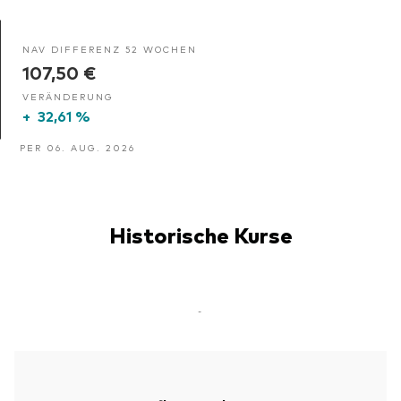
NAV DIFFERENZ 52 WOCHEN
107,50 €
VERÄNDERUNG
+
32,61 %
PER 06. AUG. 2026
Historische Kurse
-