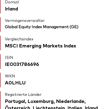
Domizil
Irland
Vermögensverwalter
Global Equity Index Management (GE)
Vergleichsindex
MSCI Emerging Markets Index
ISIN
IE0031786696
WKN
A0LHLU
Registrierte Länder
Portugal, Luxemburg, Niederlande,
Österreich, Liechtenstein, Italien, Irland,