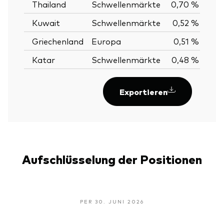
Thailand
Schwellenmärkte
0,70 %
Kuwait
Schwellenmärkte
0,52 %
Griechenland
Europa
0,51 %
Katar
Schwellenmärkte
0,48 %
Exportieren
Aufschlüsselung der Positionen
PER 30. JUNI 2026