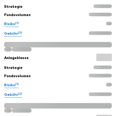
Strategie
Fondsvolumen
[1]
Risiko
[2]
Gebühr
Anlageklasse
Strategie
Fondsvolumen
[1]
Risiko
[2]
Gebühr