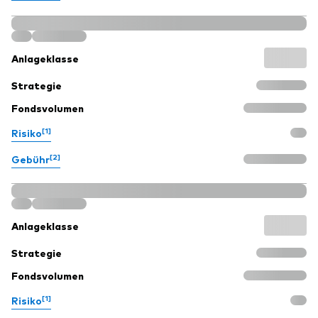
Anlageklasse
Strategie
Fondsvolumen
[1]
Risiko
[2]
Gebühr
Anlageklasse
Strategie
Fondsvolumen
[1]
Risiko