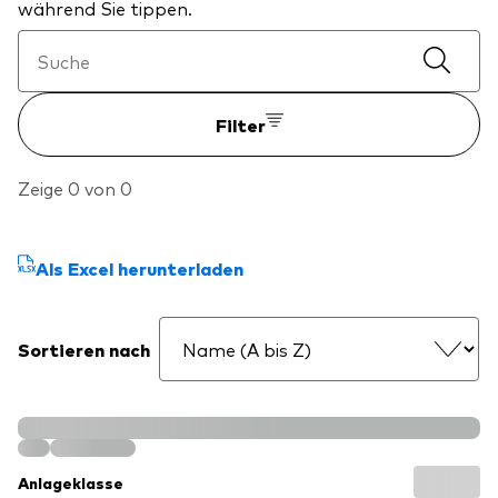
während Sie tippen.
Filter
Zeige 0 von 0
Als Excel herunterladen
Sortieren nach
Anlageklasse