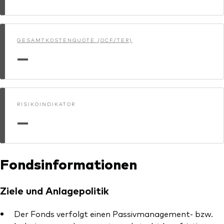
GESAMTKOSTENQUOTE (OCF/TER)
—
RISIKOINDIKATOR
—
Fondsinformationen
Ziele und Anlagepolitik
Der Fonds verfolgt einen Passivmanagement- bzw.