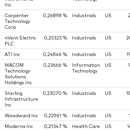
Inc
Carpenter
0,26898 %
Industrials
US
Technology
Corp
nVent Electric
0,25323 %
Industrials
US
2
PLC
ATI Inc
0,24846 %
Industrials
US
1
MACOM
0,23666 %
Information
US
Technology
Technology
Solutions
Holdings Inc
Sterling
0,23070 %
Industrials
US
1
Infrastructure
Inc
Woodward Inc
0,22961 %
Industrials
US
Moderna Inc
0,21347 %
Health Care
US
1