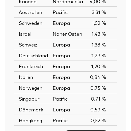
Kanada
Nordamerika
4,00 %
Australien
Pacific
3,31 %
Schweden
Europa
1,52 %
Israel
Naher Osten
1,43 %
Schweiz
Europa
1,38 %
Deutschland
Europa
1,29 %
Frankreich
Europa
1,20 %
Italien
Europa
0,84 %
Norwegen
Europa
0,75 %
Singapur
Pacific
0,71 %
Dänemark
Europa
0,59 %
Hongkong
Pacific
0,52 %