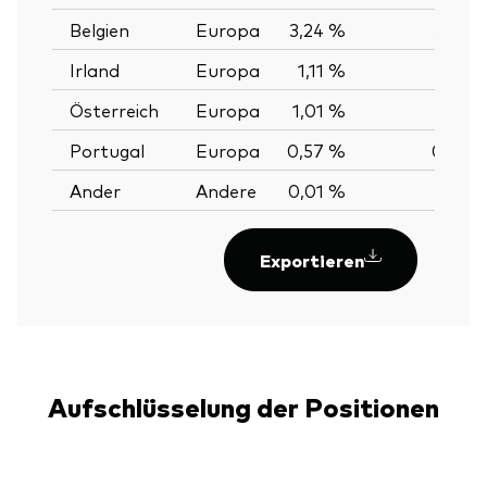
Belgien
Europa
3,24 %
3,24 
Irland
Europa
1,11 %
1,11 
Österreich
Europa
1,01 %
1,01 
Portugal
Europa
0,57 %
0,57 
Ander
Andere
0,01 %
Exportieren
Aufschlüsselung der Positionen