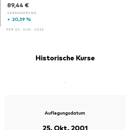
89,44 €
VERÄNDERUNG
+
20,39 %
PER 06. AUG. 2026
Historische Kurse
-
Auflegungsdatum
25. Okt. 2001