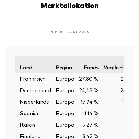
Marktallokation
PER 30. JUNI 2026
Land
Region
Fonds
Vergleichsinde
Frankreich
Europa
27,80 %
27,79 
Deutschland
Europa
24,49 %
24,49 
Niederlande
Europa
17,94 %
17,92 
Spanien
Europa
11,14 %
11,18 
Italien
Europa
9,27 %
9,27 
Finnland
Europa
3,42 %
3,42 