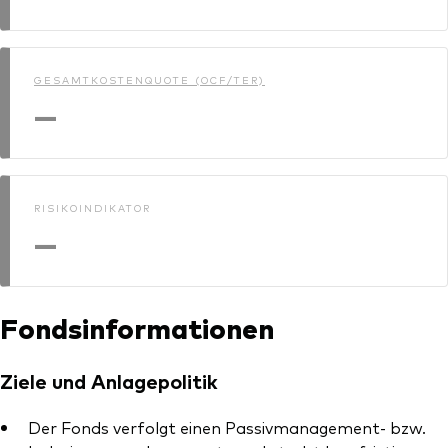
GESAMTKOSTENQUOTE (OCF/TER)
—
RISIKOINDIKATOR
—
Fondsinformationen
Ziele und Anlagepolitik
Der Fonds verfolgt einen Passivmanagement- bzw.