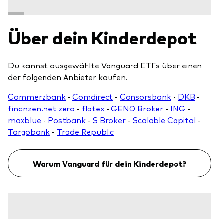
Über dein Kinderdepot
Du kannst ausgewählte Vanguard ETFs über einen
der folgenden Anbieter kaufen.
Commerzbank
-
Comdirect
-
Consorsbank
-
DKB
-
finanzen.net zero
-
flatex
-
GENO Broker
-
ING
-
maxblue
-
Postbank
-
S Broker
-
Scalable Capital
-
Targobank
-
Trade Republic
Warum Vanguard für dein Kinderdepot?