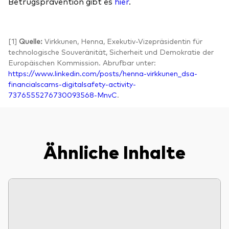
Betrugsprävention gibt es
hier
.
[1]
Quelle:
Virkkunen, Henna, Exekutiv-Vizepräsidentin für
technologische Souveränität, Sicherheit und Demokratie der
Europäischen Kommission. Abrufbar unter:
https://www.linkedin.com/posts/henna-virkkunen_dsa-
financialscams-digitalsafety-activity-
7376555276730093568-MnvC
.
Ähnliche Inhalte