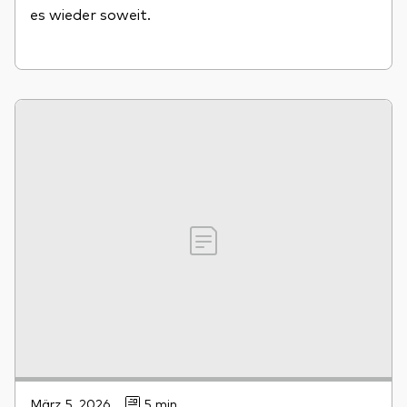
es wieder soweit.
März 5, 2026
5 min