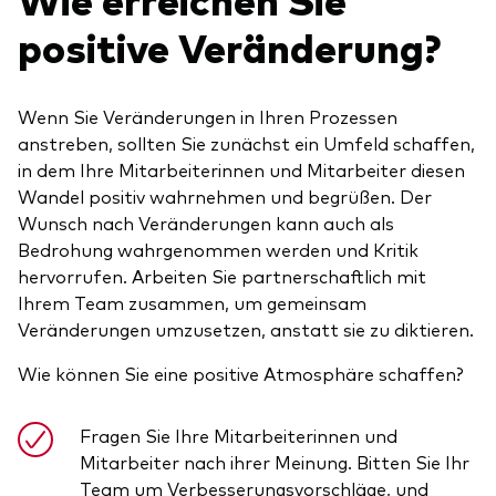
positive Veränderung?
Wenn Sie Veränderungen in Ihren Prozessen
Ressourcen
anstreben, sollten Sie zunächst ein Umfeld schaffen,
in dem Ihre Mitarbeiterinnen und Mitarbeiter diesen
Marktvolatilität
Wandel positiv wahrnehmen und begrüßen. Der
Wunsch nach Veränderungen kann auch als
Research
Bedrohung wahrgenommen werden und Kritik
hervorrufen. Arbeiten Sie partnerschaftlich mit
Ihrem Team zusammen, um gemeinsam
Anbieterliste
Veränderungen umzusetzen, anstatt sie zu diktieren.
Vanguard Modellportfolios
Wie können Sie eine positive Atmosphäre schaffen?
Vanguard Beratungsstudie
Fragen Sie Ihre Mitarbeiterinnen und
Mitarbeiter nach ihrer Meinung. Bitten Sie Ihr
Team um Verbesserungsvorschläge, und