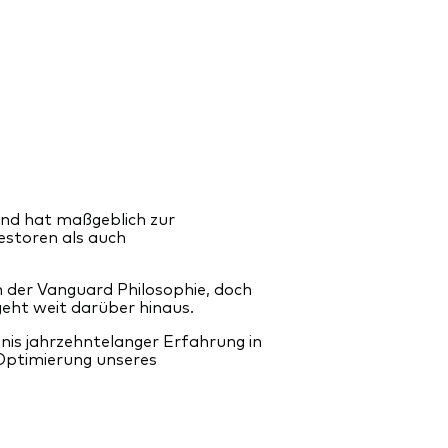
und hat maßgeblich zur
estoren als auch
n der Vanguard Philosophie, doch
geht weit darüber hinaus.
is jahrzehntelanger Erfahrung in
Optimierung unseres