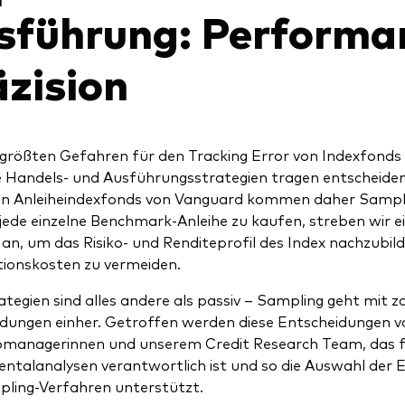
sführung: Performa
äzision
 größten Gefahren für den Tracking Error von Indexfonds
e Handels- und Ausführungsstrategien tragen entscheiden
den Anleiheindexfonds von Vanguard kommen daher Sampl
jede einzelne Benchmark-Anleihe zu kaufen, streben wir 
 an, um das Risiko- und Renditeprofil des Index nachzubild
ionskosten zu vermeiden.
ategien sind alles andere als passiv – Sampling geht mit z
dungen einher. Getroffen werden diese Entscheidungen v
omanagerinnen und unserem Credit Research Team, das f
talanalysen verantwortlich ist und so die Auswahl der 
ling-Verfahren unterstützt.