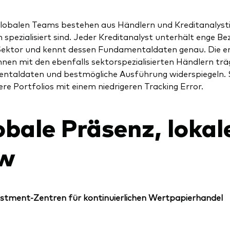
lobalen Teams bestehen aus Händlern und Kreditanalystinn
 spezialisiert sind. Jeder Kreditanalyst unterhält enge B
Sektor und kennt dessen Fundamentaldaten genau. Die e
nnen mit den ebenfalls sektorspezialisierten Händlern träg
ntaldaten und bestmögliche Ausführung widerspiegeln. 
tere Portfolios mit einem niedrigeren Tracking Error.
obale Präsenz, loka
w
estment-Zentren für kontinuierlichen Wertpapierhandel