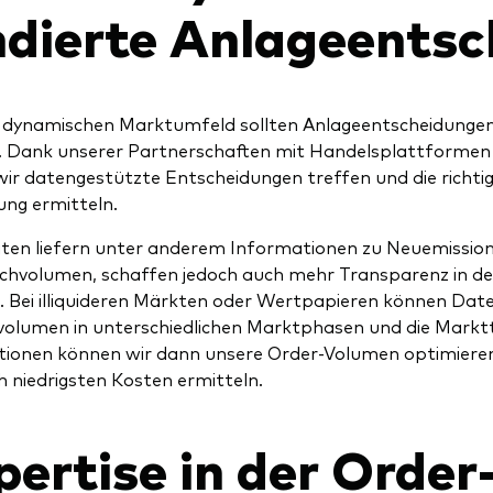
ndierte Anlageents
 dynamischen Marktumfeld sollten Anlageentscheidungen
. Dank unserer Partnerschaften mit Handelsplattformen
ir datengestützte Entscheidungen treffen und die richtig
ng ermitteln.
ten liefern unter anderem Informationen zu Neuemissio
hvolumen, schaffen jedoch auch mehr Transparenz in den
 Bei illiquideren Märkten oder Wertpapieren können Date
olumen in unterschiedlichen Marktphasen und die Marktt
ionen können wir dann unsere Order-Volumen optimieren
ch niedrigsten Kosten ermitteln.
ertise in der Order