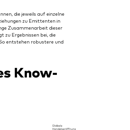
en, die jeweils auf einzelne
eziehungen zu Emittenten in
nge Zusammenarbeit dieser
t zu Ergebnissen bei, die
So entstehen robustere und
les Know-