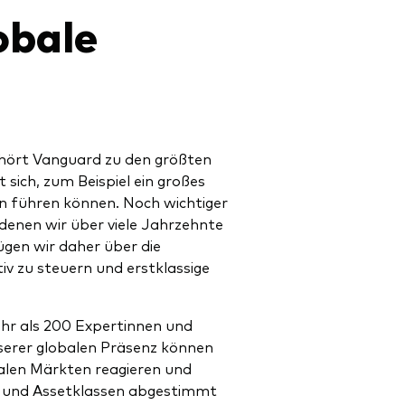
obale
ehört Vanguard zu den größten
 sich, zum Beispiel ein großes
n führen können. Noch wichtiger
 denen wir über viele Jahrzehnte
gen wir daher über die
v zu steuern und erstklassige
r als 200 Expertinnen und
erer globalen Präsenz können
okalen Märkten reagieren und
n und Assetklassen abgestimmt