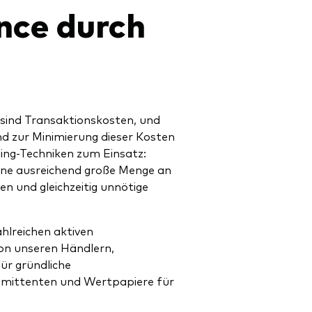
nce durch
 sind Transaktionskosten, und
d zur Minimierung dieser Kosten
ing-Techniken zum Einsatz:
eine ausreichend große Menge an
en und gleichzeitig unnötige
ahlreichen aktiven
on unseren Händlern,
ür gründliche
Emittenten und Wertpapiere für