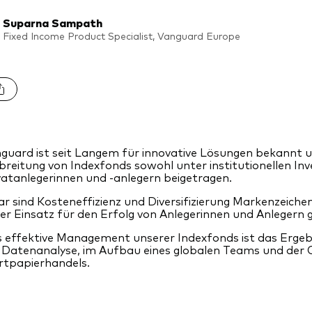
Suparna Sampath
Fixed Income Product Specialist, Vanguard Europe
guard ist seit Langem für innovative Lösungen bekannt 
breitung von Indexfonds sowohl unter institutionellen Inv
vatanlegerinnen und -anlegern beigetragen.
r sind Kosteneffizienz und Diversifizierung Markenzeiche
er Einsatz für den Erfolg von Anlegerinnen und Anlegern 
 effektive Management unserer Indexfonds ist das Ergebn
 Datenanalyse, im Aufbau eines globalen Teams und der 
tpapierhandels.