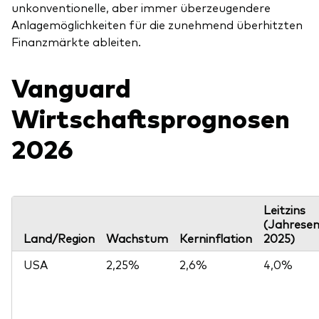
unkonventionelle, aber immer überzeugendere
Anlagemöglichkeiten für die zunehmend überhitzten
Finanzmärkte ableiten.
Vanguard
Wirtschaftsprognosen
2026
Leitzins
(Jahrese
Land/Region
Wachstum
Kerninflation
2025)
USA
2,25%
2,6%
4,0%