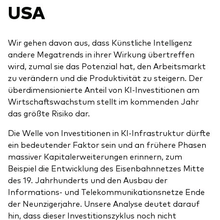
USA
Wir gehen davon aus, dass Künstliche Intelligenz
andere Megatrends in ihrer Wirkung übertreffen
wird, zumal sie das Potenzial hat, den Arbeitsmarkt
zu verändern und die Produktivität zu steigern. Der
überdimensionierte Anteil von KI-Investitionen am
Wirtschaftswachstum stellt im kommenden Jahr
das größte Risiko dar.
Die Welle von Investitionen in KI-Infrastruktur dürfte
ein bedeutender Faktor sein und an frühere Phasen
massiver Kapitalerweiterungen erinnern, zum
Beispiel die Entwicklung des Eisenbahnnetzes Mitte
des 19. Jahrhunderts und den Ausbau der
Informations- und Telekommunikationsnetze Ende
der Neunzigerjahre. Unsere Analyse deutet darauf
hin, dass dieser Investitionszyklus noch nicht