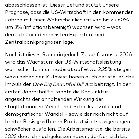
abgeschlossen ist. Dieser Befund stützt unsere
Prognose, dass die US-Wirtschaft in den kommenden
Jahren mit einer Wahrscheinlichkeit von bis zu 60%
um 3% (inflationsbereinigt) wachsen wird – was
deutlich über den meisten Experten- und
Zentralbankprognosen läge.
Noch ist dieses Szenario jedoch Zukunftsmusik. 2026
wird das Wachstum der US-Wirtschaftsleistung
wahrscheinlich nur moderat auf etwa 2,25% steigen,
wozu neben den KI-Investitionen auch der steuerliche
Impuls der
One Big Beautiful Bill Act
beiträgt. In der
ersten Jahreshälfte könnte die Konjunktur
angesichts der anhaltenden Wirkung der
stagflationären Megatrend-Schocks – Zölle und
demografischer Wandel – sowie der noch nicht auf
breiter Basis greifbaren Produktivitätssteigerungen
schwächer ausfallen. Die Arbeitsmärkte, die bereits
2025 deutlich nachgelassen haben, dürften sich bis