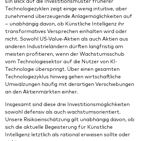
Ein Blick auf die Investitionsmuster früherer
Technologiezyklen zeigt einige wenig intuitive, aber
zunehmend überzeugende Anlagemöglichkeiten auf
– unabhängig davon, ob Künstliche Intelligenz ihr
transformatives Versprechen einhalten wird oder
nicht. Sowohl US-Value-Aktien als auch Aktien aus
anderen Industrieländern dürften langfristig am
meisten profitieren, wenn der Wachstumsschub
vom Technologiesektor auf die Nutzer von KI-
Technologie überspringt. Über einen gesamten
Technologiezyklus hinweg gehen wirtschaftliche
Umwälzungen häufig mit derartigen Verschiebungen
an den Aktienmärkten einher.
Insgesamt sind diese drei Investitionsmöglichkeiten
sowohl defensiv als auch wachstumsorientiert.
Unsere Risikoeinschätzung gilt unabhängig davon, ob
sich die aktuelle Begeisterung für Künstliche
Intelligenz letztlich als rational erweisen sollte oder