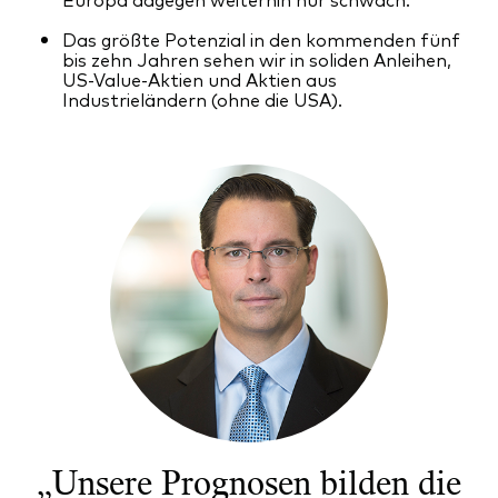
Das größte Potenzial in den kommenden fünf
bis zehn Jahren sehen wir in soliden Anleihen,
US-Value-Aktien und Aktien aus
Industrieländern (ohne die USA).
Ressourcen
Marktvolatilität
Research
Anbieterliste
Vanguard Modellportfolios
Vanguard Beratungsstudie
„Unsere Prognosen bilden die