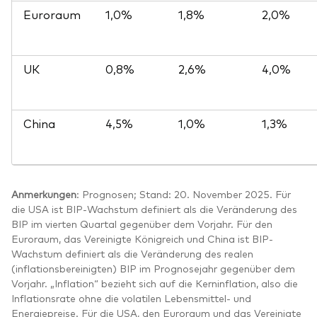
Euroraum
1,0%
1,8%
2,0%
UK
0,8%
2,6%
4,0%
China
4,5%
1,0%
1,3%
Anmerkungen
:
Prognosen; Stand: 20. November 2025. Für
die USA ist BIP-Wachstum definiert als die Veränderung des
BIP im vierten Quartal gegenüber dem Vorjahr. Für den
Euroraum, das Vereinigte Königreich und China ist BIP-
Wachstum definiert als die Veränderung des realen
(inflationsbereinigten) BIP im Prognosejahr gegenüber dem
Vorjahr. „Inflation“ bezieht sich auf die Kerninflation, also die
Inflationsrate ohne die volatilen Lebensmittel- und
Energiepreise. Für die USA, den Euroraum und das Vereinigte