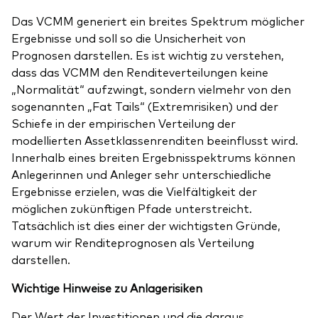
Das VCMM generiert ein breites Spektrum möglicher
Ergebnisse und soll so die Unsicherheit von
Prognosen darstellen. Es ist wichtig zu verstehen,
dass das VCMM den Renditeverteilungen keine
„Normalität“ aufzwingt, sondern vielmehr von den
sogenannten „Fat Tails“ (Extremrisiken) und der
Schiefe in der empirischen Verteilung der
modellierten Assetklassenrenditen beeinflusst wird.
Innerhalb eines breiten Ergebnisspektrums können
Anlegerinnen und Anleger sehr unterschiedliche
Ergebnisse erzielen, was die Vielfältigkeit der
möglichen zukünftigen Pfade unterstreicht.
Tatsächlich ist dies einer der wichtigsten Gründe,
warum wir Renditeprognosen als Verteilung
darstellen.
Wichtige Hinweise zu Anlagerisiken
Der Wert der Investitionen und die daraus