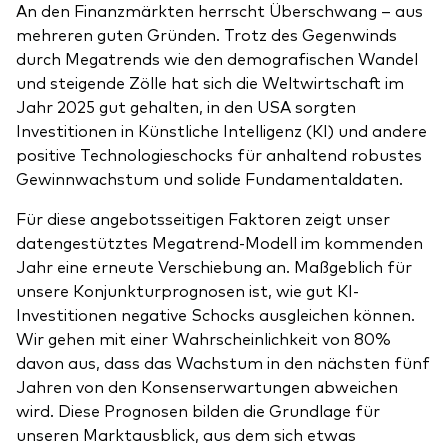
An den Finanzmärkten herrscht Überschwang – aus
mehreren guten Gründen. Trotz des Gegenwinds
durch Megatrends wie den demografischen Wandel
und steigende Zölle hat sich die Weltwirtschaft im
Jahr 2025 gut gehalten, in den USA sorgten
Investitionen in Künstliche Intelligenz (KI) und andere
positive Technologieschocks für anhaltend robustes
Gewinnwachstum und solide Fundamentaldaten.
Für diese angebotsseitigen Faktoren zeigt unser
datengestütztes Megatrend-Modell im kommenden
Jahr eine erneute Verschiebung an. Maßgeblich für
unsere Konjunkturprognosen ist, wie gut KI-
Investitionen negative Schocks ausgleichen können.
Wir gehen mit einer Wahrscheinlichkeit von 80%
davon aus, dass das Wachstum in den nächsten fünf
Jahren von den Konsenserwartungen abweichen
wird. Diese Prognosen bilden die Grundlage für
unseren Marktausblick, aus dem sich etwas