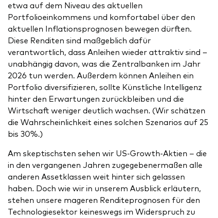
etwa auf dem Niveau des aktuellen
Portfolioeinkommens und komfortabel über den
aktuellen Inflationsprognosen bewegen dürften.
Diese Renditen sind maßgeblich dafür
verantwortlich, dass Anleihen wieder attraktiv sind –
unabhängig davon, was die Zentralbanken im Jahr
2026 tun werden. Außerdem können Anleihen ein
Portfolio diversifizieren, sollte Künstliche Intelligenz
hinter den Erwartungen zurückbleiben und die
Wirtschaft weniger deutlich wachsen. (Wir schätzen
die Wahrscheinlichkeit eines solchen Szenarios auf 25
bis 30%.)
Am skeptischsten sehen wir US-Growth-Aktien – die
in den vergangenen Jahren zugegebenermaßen alle
anderen Assetklassen weit hinter sich gelassen
haben. Doch wie wir in unserem Ausblick erläutern,
stehen unsere mageren Renditeprognosen für den
Technologiesektor keineswegs im Widerspruch zu