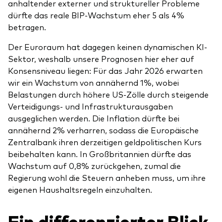
anhaltender externer und struktureller Probleme
dürfte das reale BIP-Wachstum eher 5 als 4%
betragen.
Der Euroraum hat dagegen keinen dynamischen KI-
Sektor, weshalb unsere Prognosen hier eher auf
Konsensniveau liegen: Für das Jahr 2026 erwarten
wir ein Wachstum von annähernd 1%, wobei
Belastungen durch höhere US-Zölle durch steigende
Verteidigungs- und Infrastrukturausgaben
ausgeglichen werden. Die Inflation dürfte bei
annähernd 2% verharren, sodass die Europäische
Zentralbank ihren derzeitigen geldpolitischen Kurs
beibehalten kann. In Großbritannien dürfte das
Wachstum auf 0,8% zurückgehen, zumal die
Regierung wohl die Steuern anheben muss, um ihre
eigenen Haushaltsregeln einzuhalten.
Ein differenzierter Blick