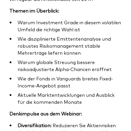
Themen im Überblick:
Warum Investment Grade in diesem volatilen
Umfeld die richtige Wahl ist
Ressourcen
Wie disziplinierte Emittentenanalyse und
robustes Risikomanagement stabile
Marktvolatilität
Mehrerträge liefern können
Research
Warum globale Streuung bessere
risikoadjustierte Alpha-Chancen eröffnet
Wie der Fonds in Vanguards breites Fixed-
Anbieterliste
Income-Angebot passt
Aktuelle Marktentwicklungen und Ausblick
Vanguard Modellportfolios
für die kommenden Monate
Vanguard Beratungsstudie
Denkimpulse aus dem Webinar:
Diversifikation:
Reduzieren Sie Aktienrisiken