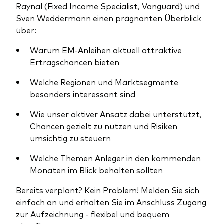
Raynal (Fixed Income Specialist, Vanguard) und
Sven Weddermann einen prägnanten Überblick
über:
Warum EM‑Anleihen aktuell attraktive
Ertragschancen bieten
Ressourcen
Welche Regionen und Marktsegmente
Marktvolatilität
besonders interessant sind
Research
Wie unser aktiver Ansatz dabei unterstützt,
Chancen gezielt zu nutzen und Risiken
umsichtig zu steuern
Anbieterliste
Welche Themen Anleger in den kommenden
Vanguard Modellportfolios
Monaten im Blick behalten sollten
Vanguard Beratungsstudie
Bereits verplant? Kein Problem! Melden Sie sich
einfach an und erhalten Sie im Anschluss Zugang
zur Aufzeichnung - flexibel und bequem