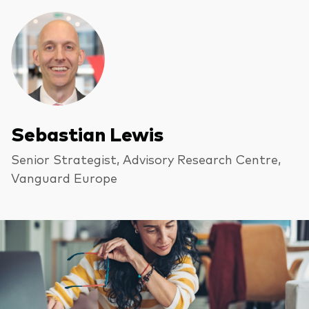
Sebastian Lewis
Senior Strategist, Advisory Research Centre,
Vanguard Europe