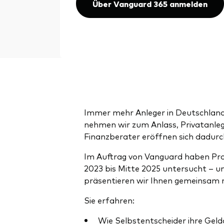
Über Vanguard 365 anmelden
Immer mehr Anleger in Deutschland 
nehmen wir zum Anlass, Privatanlege
Finanzberater eröffnen sich dadur
Im Auftrag von Vanguard haben Prof
2023 bis Mitte 2025 untersucht – u
präsentieren wir Ihnen gemeinsam m
Sie erfahren:
Wie Selbstentscheider ihre Geld