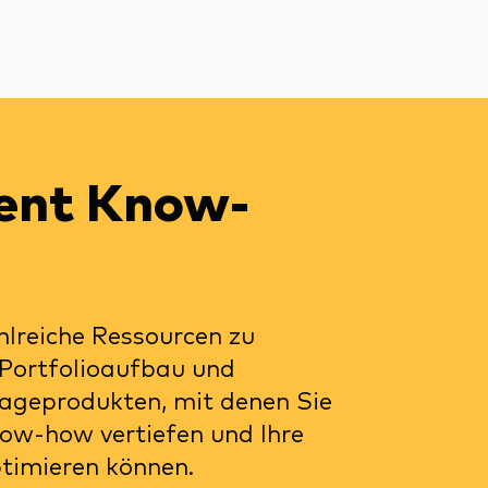
ent Know-
hlreiche Ressourcen zu
 Portfolioaufbau und
lageprodukten, mit denen Sie
ow-how vertiefen und Ihre
ptimieren können.