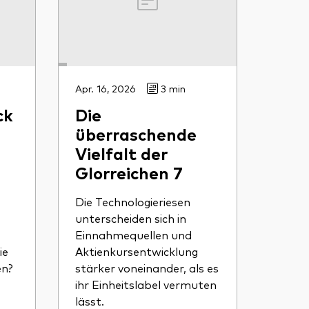
Apr. 16, 2026
3 min
ck
Die
überraschende
Vielfalt der
Glorreichen 7
Die Technologieriesen
unterscheiden sich in
Einnahmequellen und
ie
Aktienkursentwicklung
en?
stärker voneinander, als es
ihr Einheitslabel vermuten
lässt.