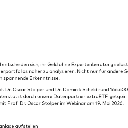
entscheiden sich, ihr Geld ohne Expertenberatung selbst
rportfolios näher zu analysieren. Nicht nur für andere S
ch spannende Erkenntnisse.
. Dr. Oscar Stolper und Dr. Dominik Scheld rund 166.600 
nterstützt durch unsere Datenpartner extraETF, getquin 
it Prof. Dr. Oscar Stolper im Webinar am 19. Mai 2026.
anlage aufstellen