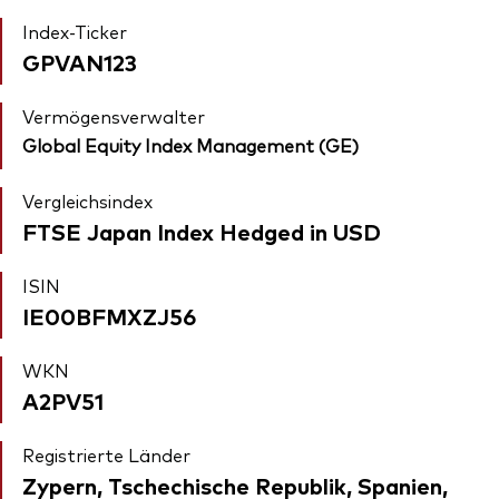
Index-Ticker
GPVAN123
Vermögensverwalter
Global Equity Index Management (GE)
Vergleichsindex
FTSE Japan Index Hedged in USD
ISIN
IE00BFMXZJ56
WKN
A2PV51
Registrierte Länder
Zypern, Tschechische Republik, Spanien,