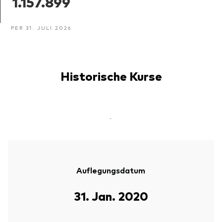
1.157.899
PER 31. JULI 2026
Historische Kurse
-
Auflegungsdatum
31. Jan. 2020