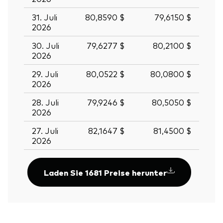
31. Juli
80,8590 $
79,6150 $
2026
30. Juli
79,6277 $
80,2100 $
2026
29. Juli
80,0522 $
80,0800 $
2026
28. Juli
79,9246 $
80,5050 $
2026
27. Juli
82,1647 $
81,4500 $
2026
Laden Sie 1681 Preise herunter