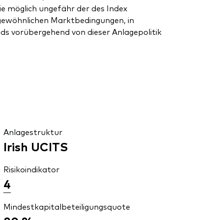
ie möglich ungefähr der des Index
rgewöhnlichen Marktbedingungen, in
ds vorübergehend von dieser Anlagepolitik
Anlagestruktur
Irish UCITS
Risikoindikator
4
Mindestkapitalbeteiligungsquote