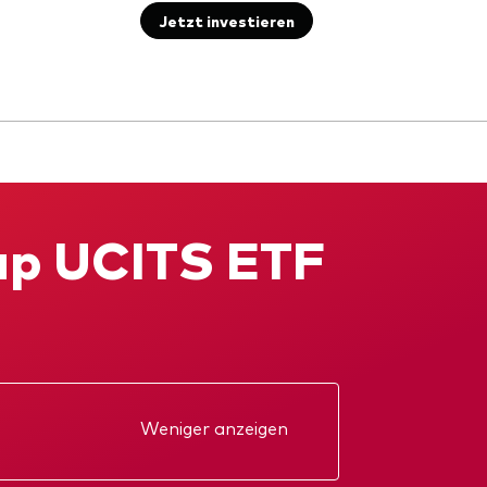
Jetzt investieren
ap UCITS ETF
Weniger anzeigen
kt
Jahresbericht