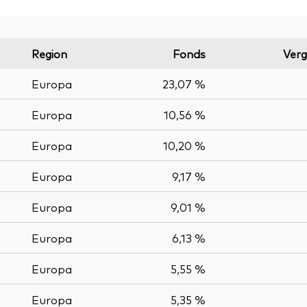
Region
Fonds
Verg
Europa
23,07 %
Europa
10,56 %
Europa
10,20 %
Europa
9,17 %
Europa
9,01 %
Europa
6,13 %
Europa
5,55 %
Europa
5,35 %