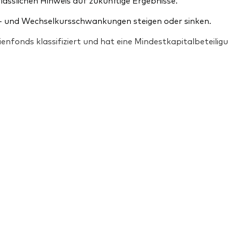
lässlichen Hinweis auf zukünftige Ergebnisse.
 und Wechselkursschwankungen steigen oder sinken.
ienfonds klassifiziert und hat eine Mindestkapitalbeteil