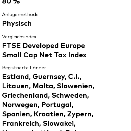
80 %
Anlagemethode
Physisch
Vergleichsindex
FTSE Developed Europe
Small Cap Net Tax Index
Registrierte Länder
Estland, Guernsey, C.I.,
Litauen, Malta, Slowenien,
Griechenland, Schweden,
Norwegen, Portugal,
Spanien, Kroatien, Zypern,
Frankreich, Slowakei,