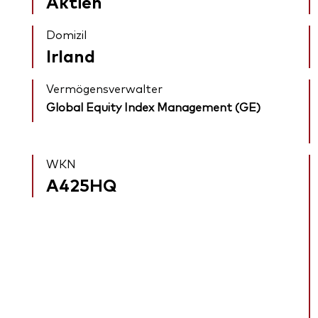
Aktien
Domizil
Irland
Vermögensverwalter
Global Equity Index Management (GE)
WKN
A425HQ