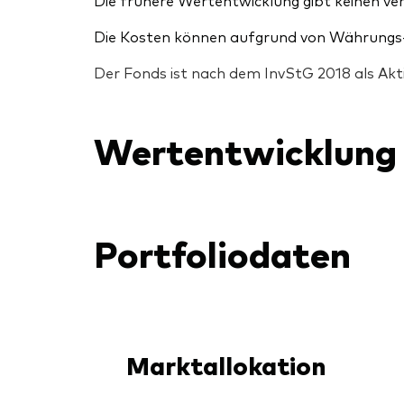
Die frühere Wertentwicklung gibt keinen ver
Die Kosten können aufgrund von Währungs-
Der Fonds ist nach dem InvStG 2018 als Akt
Wertentwicklung
Portfoliodaten
Marktallokation