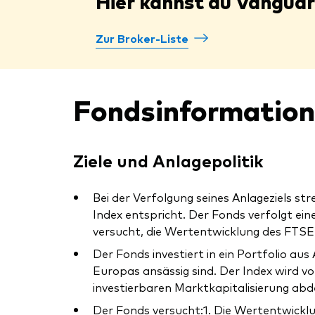
Hier kannst du Vangua
Zur Broker-Liste
Fondsinformatio
Ziele und Anlagepolitik
Bei der Verfolgung seines Anlageziels s
Index entspricht. Der Fonds verfolgt e
versucht, die Wertentwicklung des FTSE
Der Fonds investiert in ein Portfolio a
Europas ansässig sind. Der Index wird vo
investierbaren Marktkapitalisierung abd
Der Fonds versucht:1. Die Wertentwicklun