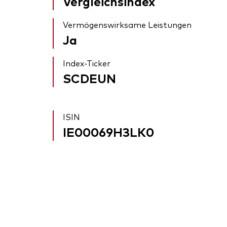
Vergleichsindex
Vermögenswirksame Leistungen
Ja
Index-Ticker
SCDEUN
ISIN
IE00069H3LK0