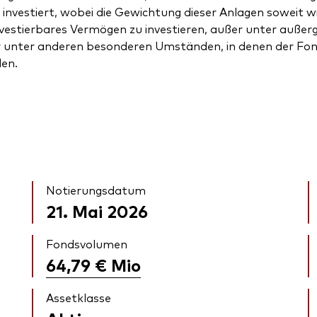
 investiert, wobei die Gewichtung dieser Anlagen soweit w
nvestierbares Vermögen zu investieren, außer unter auße
r unter anderen besonderen Umständen, in denen der Fon
den.
Notierungsdatum
21. Mai 2026
Fondsvolumen
64,79 €
Mio
Assetklasse