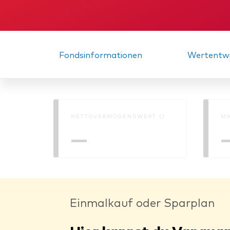
Fondsinformationen
Wertentwi
NETTOVERMÖGENSWERT ()
MA
—
Einmalkauf oder Sparplan