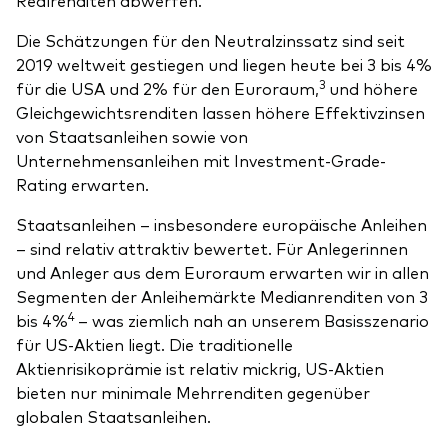
Die Schätzungen für den Neutralzinssatz sind seit
2019 weltweit gestiegen und liegen heute bei 3 bis 4%
3
für die USA und 2% für den Euroraum,
und höhere
Gleichgewichtsrenditen lassen höhere Effektivzinsen
von Staatsanleihen sowie von
Unternehmensanleihen mit Investment-Grade-
Rating erwarten.
Staatsanleihen – insbesondere europäische Anleihen
– sind relativ attraktiv bewertet.
Für Anlegerinnen
und Anleger aus dem Euroraum erwarten wir in allen
Segmenten der Anleihemärkte Medianrenditen von 3
4
bis 4%
– was ziemlich nah an unserem Basisszenario
für US-Aktien liegt. Die traditionelle
Aktienrisikoprämie ist relativ mickrig, US-Aktien
bieten nur minimale Mehrrenditen gegenüber
globalen Staatsanleihen.