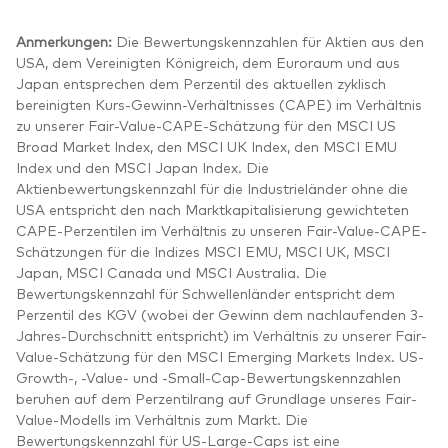
Anmerkungen:
Die Bewertungskennzahlen für Aktien aus den
USA, dem Vereinigten Königreich, dem Euroraum und aus
Japan entsprechen dem Perzentil des aktuellen zyklisch
bereinigten Kurs-Gewinn-Verhältnisses (CAPE) im Verhältnis
zu unserer Fair-Value-CAPE-Schätzung für den MSCI US
Broad Market Index, den MSCI UK Index, den MSCI EMU
Index und den MSCI Japan Index. Die
Aktienbewertungskennzahl für die Industrieländer ohne die
USA entspricht den nach Marktkapitalisierung gewichteten
CAPE-Perzentilen im Verhältnis zu unseren Fair-Value-CAPE-
Schätzungen für die Indizes MSCI EMU, MSCI UK, MSCI
Japan, MSCI Canada und MSCI Australia. Die
Bewertungskennzahl für Schwellenländer entspricht dem
Perzentil des KGV (wobei der Gewinn dem nachlaufenden 3-
Jahres-Durchschnitt entspricht) im Verhältnis zu unserer Fair-
Value-Schätzung für den MSCI Emerging Markets Index. US-
Growth-, -Value- und -Small-Cap-Bewertungskennzahlen
beruhen auf dem Perzentilrang auf Grundlage unseres Fair-
Value-Modells im Verhältnis zum Markt. Die
Bewertungskennzahl für US-Large-Caps ist eine