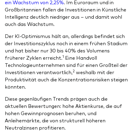
ein Wachstum von 2,25%
. Im Euroraum und in
Großbritannien fallen die Investitionen in Künstliche
Intelligenz deutlich niedriger aus – und damit wohl
auch das Wachstum.
Der KI-Optimismus hält an, allerdings befindet sich
der Investitionszyklus noch in einem frühen Stadium
und hat bisher nur 30 bis 40% des Volumens
1
früherer Zyklen erreicht.
Eine Handvoll
Technologieunternehmen sind für einen Großteil der
2
Investitionen verantwortlich,
weshalb mit der
Produktivität auch die Konzentrationsrisiken steigen
könnten.
Diese gegenläufigen Trends prägen auch die
aktuellen Bewertungen: hohe Aktienkurse, die auf
hohen Gewinnprognosen beruhen, und
Anleihemärkte, die von strukturell höheren
Neutralzinsen profitieren.