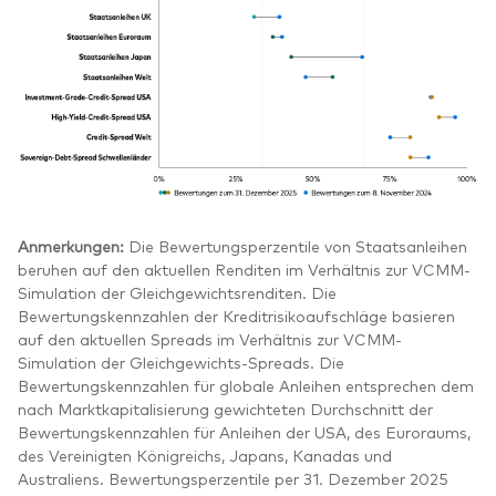
Anmerkungen:
Die Bewertungsperzentile von Staatsanleihen
beruhen auf den aktuellen Renditen im Verhältnis zur VCMM-
Simulation der Gleichgewichtsrenditen. Die
Bewertungskennzahlen der Kreditrisikoaufschläge basieren
auf den aktuellen Spreads im Verhältnis zur VCMM-
Simulation der Gleichgewichts-Spreads. Die
Bewertungskennzahlen für globale Anleihen entsprechen dem
nach Marktkapitalisierung gewichteten Durchschnitt der
Bewertungskennzahlen für Anleihen der USA, des Euroraums,
des Vereinigten Königreichs, Japans, Kanadas und
Australiens. Bewertungsperzentile per 31. Dezember 2025