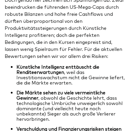
beeindrucken die führenden US-Mega-Caps durch
robuste Bilanzen und hohe freie Cashflows und
dürften überproportional von den
Produktivitätssteigerungen durch Künstliche
Intelligenz profitieren; doch die perfekten
Bedingungen, die in den Kursen eingepreist sind,
lassen wenig Spielraum für Fehler. Für die aktuellen
Bewertungen sehen wir vor allem drei Risiken:
Künstliche Intelligenz enttäuscht die
Renditeerwartungen
, weil das
Investitionswachstum nicht die Gewinne liefert,
die die Märkte erwarten.
Die Märkte sehen zu viele vermeintliche
Gewinner
,
obwohl die Geschichte lehrt, dass
technologische Umbrüche unweigerlich sowohl
dominante (und vielleicht heute noch
unbekannte) Sieger als auch große Verlierer
hervorbringen.
Verschuldung und Finanzierungsrisiken steigen