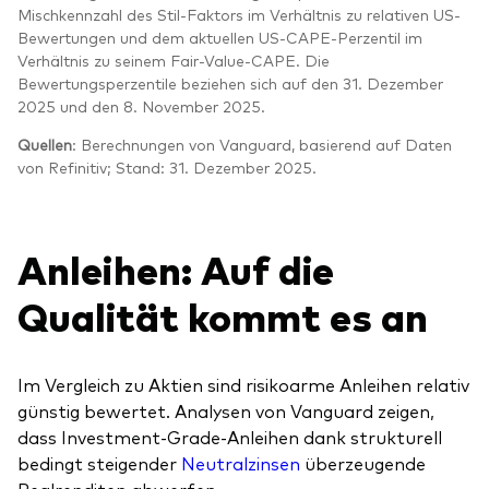
Mischkennzahl des Stil-Faktors im Verhältnis zu relativen US-
Bewertungen und dem aktuellen US-CAPE-Perzentil im
Verhältnis zu seinem Fair-Value-CAPE. Die
Bewertungsperzentile beziehen sich auf den 31. Dezember
2025 und den 8. November 2025.
Quellen
: Berechnungen von Vanguard, basierend auf Daten
von Refinitiv; Stand: 31. Dezember 2025.
Anleihen: Auf die
Qualität kommt es an
Im Vergleich zu Aktien sind risikoarme Anleihen relativ
günstig bewertet. Analysen von Vanguard zeigen,
dass
Investment-Grade
-Anleihen dank strukturell
bedingt steigender
Neutralzinsen
überzeugende
Realrenditen abwerfen
.