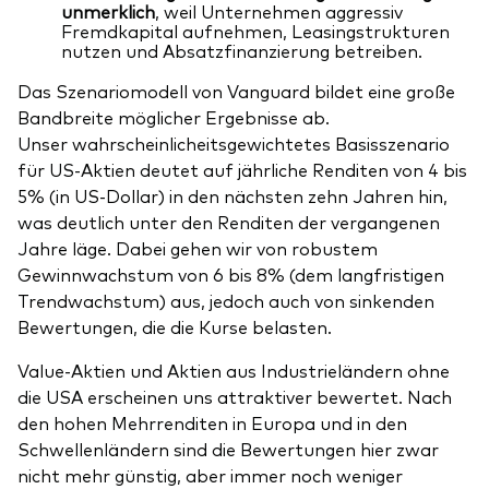
unmerklich
,
weil Unternehmen aggressiv
Fremdkapital aufnehmen, Leasingstrukturen
nutzen und Absatzfinanzierung betreiben.
Das Szenariomodell von Vanguard bildet eine große
Bandbreite möglicher Ergebnisse ab.
Unser wahrscheinlicheitsgewichtetes Basisszenario
für US-Aktien deutet auf jährliche Renditen von 4 bis
5% (in US-Dollar) in den nächsten zehn Jahren hin,
was deutlich unter den Renditen der vergangenen
Jahre läge. Dabei gehen wir von robustem
Gewinnwachstum von 6 bis 8% (dem langfristigen
Trendwachstum) aus, jedoch auch von sinkenden
Bewertungen, die die Kurse belasten.
Value-Aktien und Aktien aus Industrieländern ohne
die USA erscheinen uns attraktiver bewertet. Nach
den hohen Mehrrenditen in Europa und in den
Schwellenländern sind die Bewertungen hier zwar
nicht mehr günstig, aber immer noch weniger