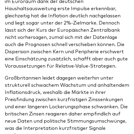
im Euroraum dank der deutschen
Haushaltsausweitung erste Impulse erkennbar,
gleichzeitig hat die Inflation deutlich nachgelassen
und liegt sogar unter der 2%-Zielmarke. Dennoch
lässt sich der Kurs der Europäischen Zentralbank
nicht vorhersagen, zumal sich mit der Datenlage
auch die Prognosen schnell verschieben können. Die
Dispersion zwischen Kern und Peripherie erschwert
eine Einschätzung zusätzlich, schafft aber auch gute
Voraussetzungen für Relative-Value-Strategien.
Großbritannien leidet dagegen weiterhin unter
strukturell schwachem Wachstum und anhaltendem
Inflationsdruck, weshalb die Märkte in ihrer
Preisfindung zwischen kurzfristigen Zinssenkungen
und einer längeren Lockerungsphase schwanken. Die
britischen Zinsen reagieren daher empfindlich auf
neue Daten und politische Stimmungsumschwünge,
was die Interpretation kurzfristiger Signale