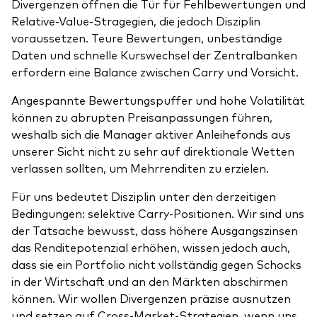
Divergenzen öffnen die Tür für Fehlbewertungen und
Relative-Value-Stragegien, die jedoch Disziplin
voraussetzen. Teure Bewertungen, unbeständige
Daten und schnelle Kurswechsel der Zentralbanken
erfordern eine Balance zwischen Carry und Vorsicht.
Angespannte Bewertungspuffer und hohe Volatilität
können zu abrupten Preisanpassungen führen,
weshalb sich die Manager aktiver Anleihefonds aus
unserer Sicht nicht zu sehr auf direktionale Wetten
verlassen sollten, um Mehrrenditen zu erzielen.
Für uns bedeutet Disziplin unter den derzeitigen
Bedingungen: selektive Carry-Positionen. Wir sind uns
der Tatsache bewusst, dass höhere Ausgangszinsen
das Renditepotenzial erhöhen, wissen jedoch auch,
dass sie ein Portfolio nicht vollständig gegen Schocks
in der Wirtschaft und an den Märkten abschirmen
können. Wir wollen Divergenzen präzise ausnutzen
und setzen auf Cross-Market-Strategien, wenn uns