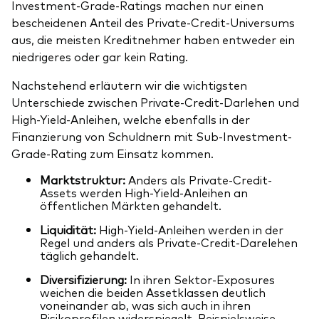
Investment-Grade-Ratings machen nur einen
bescheidenen Anteil des Private-Credit-Universums
aus, die meisten Kreditnehmer haben entweder ein
niedrigeres oder gar kein Rating.
Nachstehend erläutern wir die wichtigsten
Unterschiede zwischen Private-Credit-Darlehen und
High-Yield-Anleihen, welche ebenfalls in der
Finanzierung von Schuldnern mit Sub-Investment-
Grade-Rating zum Einsatz kommen.
Marktstruktur:
Anders als Private-Credit-
Assets werden High-Yield-Anleihen an
öffentlichen Märkten gehandelt.
Liquidität:
High-Yield-Anleihen werden in der
Regel und anders als Private-Credit-Darelehen
täglich gehandelt.
Diversifizierung:
In ihren Sektor-Exposures
weichen die beiden Assetklassen deutlich
voneinander ab, was sich auch in ihren
Risikoprofilen widerspiegelt. Beispielsweise