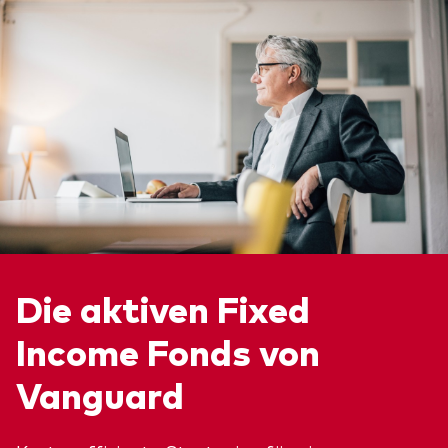
Die aktiven Fixed
Income Fonds von
Vanguard