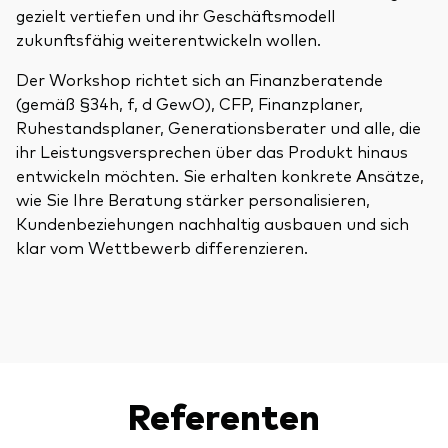
gezielt vertiefen und ihr Geschäftsmodell
zukunftsfähig weiterentwickeln wollen.
Der Workshop richtet sich an Finanzberatende
(gemäß §34h, f, d GewO), CFP, Finanzplaner,
Ressourcen
Ruhestandsplaner, Generationsberater und alle, die
ihr Leistungsversprechen über das Produkt hinaus
Marktvolatilität
entwickeln möchten. Sie erhalten konkrete Ansätze,
wie Sie Ihre Beratung stärker personalisieren,
Research
Kundenbeziehungen nachhaltig ausbauen und sich
klar vom Wettbewerb differenzieren.
Anbieterliste
Vanguard Modellportfolios
Vanguard Beratungsstudie
Referenten