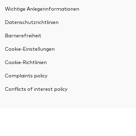
Wichtige Anlegerinformationen
Datenschutzrichtlinien
Barrierefreiheit
Cookie-Einstellungen
Cookie-Richtlinien
Complaints policy
Conflicts of interest policy