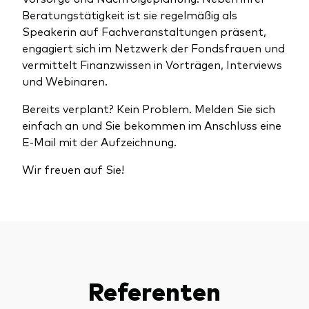
Beratungstätigkeit ist sie regelmäßig als
Speakerin auf Fachveranstaltungen präsent,
engagiert sich im Netzwerk der Fondsfrauen und
vermittelt Finanzwissen in Vorträgen, Interviews
und Webinaren.
Ressourcen
Bereits verplant? Kein Problem. Melden Sie sich
Marktvolatilität
einfach an und Sie bekommen im Anschluss eine
Research
E-Mail mit der Aufzeichnung.
Wir freuen auf Sie!
Anbieterliste
Vanguard Modellportfolios
Vanguard Beratungsstudie
Referenten