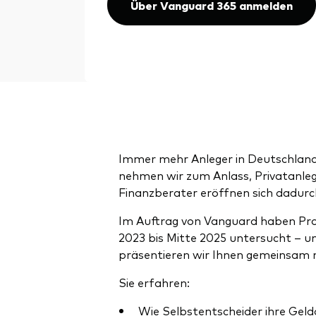
Über Vanguard 365 anmelden
Immer mehr Anleger in Deutschland 
nehmen wir zum Anlass, Privatanlege
Finanzberater eröffnen sich dadur
Im Auftrag von Vanguard haben Prof
2023 bis Mitte 2025 untersucht – u
präsentieren wir Ihnen gemeinsam m
Sie erfahren:
Wie Selbstentscheider ihre Geld