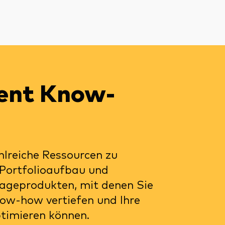
ent Know-
hlreiche Ressourcen zu
 Portfolioaufbau und
lageprodukten, mit denen Sie
ow-how vertiefen und Ihre
ptimieren können.