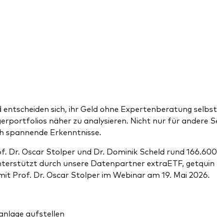
entscheiden sich, ihr Geld ohne Expertenberatung selbst
rportfolios näher zu analysieren. Nicht nur für andere S
ch spannende Erkenntnisse.
. Dr. Oscar Stolper und Dr. Dominik Scheld rund 166.600 
nterstützt durch unsere Datenpartner extraETF, getquin 
it Prof. Dr. Oscar Stolper im Webinar am 19. Mai 2026.
anlage aufstellen