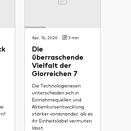
Apr. 16, 2026
3 min
ck
Die
überraschende
Vielfalt der
Glorreichen 7
Die Technologieriesen
unterscheiden sich in
Einnahmequellen und
ie
Aktienkursentwicklung
en?
stärker voneinander, als es
ihr Einheitslabel vermuten
lässt.