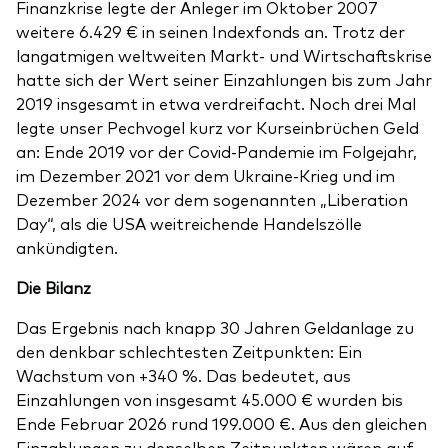
Finanzkrise legte der Anleger im Oktober 2007
weitere 6.429 € in seinen Indexfonds an. Trotz der
langatmigen weltweiten Markt- und Wirtschaftskrise
hatte sich der Wert seiner Einzahlungen bis zum Jahr
2019 insgesamt in etwa verdreifacht. Noch drei Mal
legte unser Pechvogel kurz vor Kurseinbrüchen Geld
an: Ende 2019 vor der Covid-Pandemie im Folgejahr,
im Dezember 2021 vor dem Ukraine-Krieg und im
Dezember 2024 vor dem sogenannten „Liberation
Day“, als die USA weitreichende Handelszölle
ankündigten.
Die Bilanz
Das Ergebnis nach knapp 30 Jahren Geldanlage zu
den denkbar schlechtesten Zeitpunkten: Ein
Wachstum von +340 %. Das bedeutet, aus
Einzahlungen von insgesamt 45.000 € wurden bis
Ende Februar 2026 rund 199.000 €. Aus den gleichen
Einzahlungen zu denselben Zeitpunkten wären auf