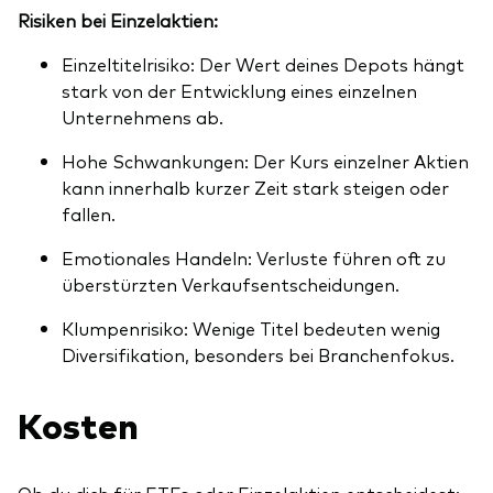
Risiken bei Einzelaktien:
Einzeltitelrisiko: Der Wert deines Depots hängt
stark von der Entwicklung eines einzelnen
Unternehmens ab.
Hohe Schwankungen: Der Kurs einzelner Aktien
kann innerhalb kurzer Zeit stark steigen oder
fallen.
Emotionales Handeln: Verluste führen oft zu
überstürzten Verkaufsentscheidungen.
Klumpenrisiko: Wenige Titel bedeuten wenig
Diversifikation, besonders bei Branchenfokus.
Kosten
Ob du dich für ETFs oder Einzelaktien entscheidest: