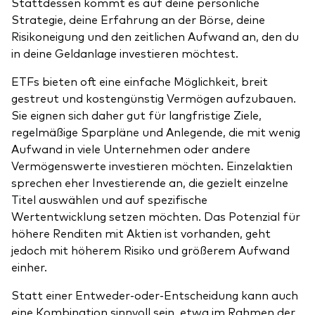
Stattdessen kommt es auf deine persönliche
Strategie, deine Erfahrung an der Börse, deine
Risikoneigung und den zeitlichen Aufwand an, den du
in deine Geldanlage investieren möchtest.
ETFs bieten oft eine einfache Möglichkeit, breit
gestreut und kostengünstig Vermögen aufzubauen.
Sie eignen sich daher gut für langfristige Ziele,
regelmäßige Sparpläne und Anlegende, die mit wenig
Aufwand in viele Unternehmen oder andere
Vermögenswerte investieren möchten. Einzelaktien
sprechen eher Investierende an, die gezielt einzelne
Titel auswählen und auf spezifische
Wertentwicklung setzen möchten. Das Potenzial für
höhere Renditen mit Aktien ist vorhanden, geht
jedoch mit höherem Risiko und größerem Aufwand
einher.
Statt einer Entweder-oder-Entscheidung kann auch
eine Kombination sinnvoll sein, etwa im Rahmen der