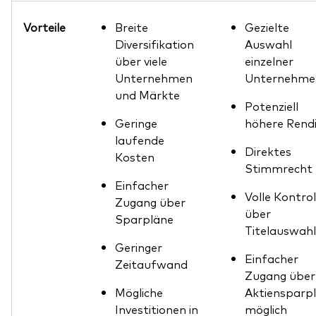
Vorteile
Breite
Gezielte
Diversifikation
Auswahl
über viele
einzelner
Unternehmen
Unternehme
und Märkte
Potenziell
Geringe
höhere Rend
laufende
Direktes
Kosten
Stimmrecht
Einfacher
Volle Kontrol
Zugang über
über
Sparpläne
Titelauswahl
Geringer
Einfacher
Zeitaufwand
Zugang über
Mögliche
Aktiensparp
Investitionen in
möglich