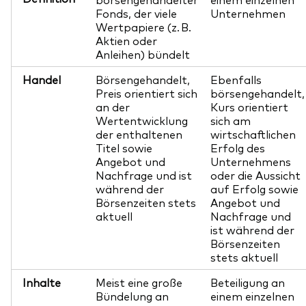
Fonds, der viele
Unternehmen
Wertpapiere (z. B.
Aktien oder
Anleihen) bündelt
Handel
Börsengehandelt,
Ebenfalls
Preis orientiert sich
börsengehandelt,
an der
Kurs orientiert
Wertentwicklung
sich am
der enthaltenen
wirtschaftlichen
Titel sowie
Erfolg des
Angebot und
Unternehmens
Nachfrage und ist
oder die Aussicht
während der
auf Erfolg sowie
Börsenzeiten stets
Angebot und
aktuell
Nachfrage und
ist während der
Börsenzeiten
stets aktuell
Inhalte
Meist eine große
Beteiligung an
Bündelung an
einem einzelnen