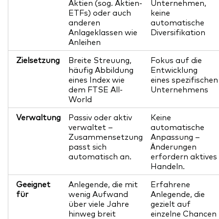
Aktien (sog. Aktien-
Unternehmen,
ETFs) oder auch
keine
anderen
automatische
Anlageklassen wie
Diversifikation
Anleihen
Zielsetzung
Breite Streuung,
Fokus auf die
häufig Abbildung
Entwicklung
eines Index wie
eines spezifischen
dem FTSE All-
Unternehmens
World
Verwaltung
Passiv oder aktiv
Keine
verwaltet –
automatische
Zusammensetzung
Anpassung –
passt sich
Änderungen
automatisch an.
erfordern aktives
Handeln.
Geeignet
Anlegende, die mit
Erfahrene
für
wenig Aufwand
Anlegende, die
über viele Jahre
gezielt auf
hinweg breit
einzelne Chancen