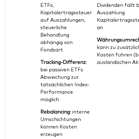
ETFs,
Dividenden fällt b
Kapitalertragssteuer
Auszahlung
auf Auszahlungen,
Kapitalertragsst
steuerliche
an
Behandlung
Währungsumrec
abhängig von
kann zu zusätzli
Fondsart
Kosten führen (b
Tracking-Differenz
:
ausländischen Ak
bei passiven ETFs
Abweichung zur
tatsächlichen Index-
Performance
möglich
Rebalancing
: interne
Umschichtungen
können Kosten
erzeugen