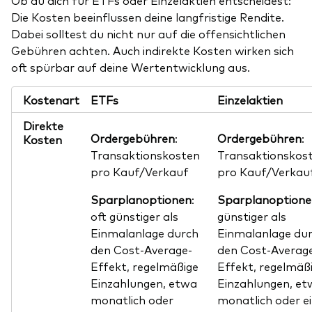
Die Kosten beeinflussen deine langfristige Rendite.
Dabei solltest du nicht nur auf die offensichtlichen
Gebühren achten. Auch indirekte Kosten wirken sich
oft spürbar auf deine Wertentwicklung aus.
Kostenart
ETFs
Einzelaktien
Direkte
Ordergebühren
:
Ordergebühren
:
Kosten
Transaktionskosten
Transaktionskos
pro Kauf/Verkauf
pro Kauf/Verkau
Sparplanoptionen
:
Sparplanoptione
oft günstiger als
günstiger als
Einmalanlage durch
Einmalanlage du
den Cost-Average-
den Cost-Averag
Effekt, regelmäßige
Effekt, regelmäß
Einzahlungen, etwa
Einzahlungen, et
monatlich oder
monatlich oder e