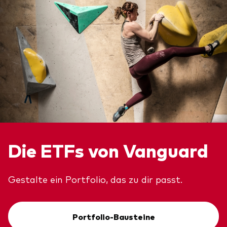
Die ETFs von Vanguard
Gestalte ein Portfolio, das zu dir passt.
Portfolio-Bausteine