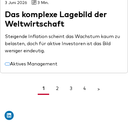
3 Juni 2026
3 Min.
Das komplexe Lagebild der
Weltwirtschaft
Steigende Inflation scheint das Wachstum kaum zu
belasten, doch für aktive Investoren ist das Bild
weniger eindeutig.
Aktives Management
1
2
3
4
<
>