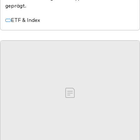
geprägt.
ETF & Index