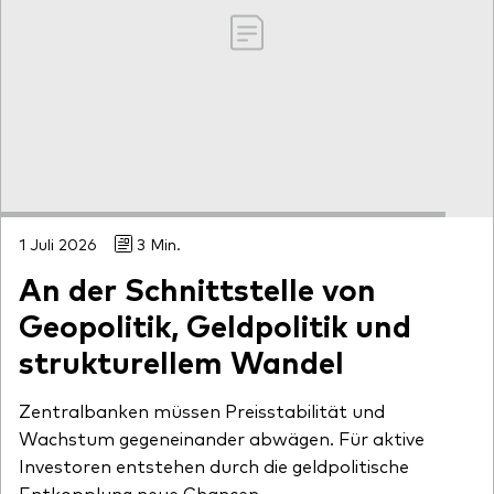
1 Juli 2026
3 Min.
An der Schnittstelle von
Geopolitik, Geldpolitik und
strukturellem Wandel
Zentralbanken müssen Preisstabilität und
Wachstum gegeneinander abwägen. Für aktive
Investoren entstehen durch die geldpolitische
Entkopplung neue Chancen.