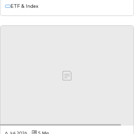
ETF & Index
6 Juli 2026
5 Min.